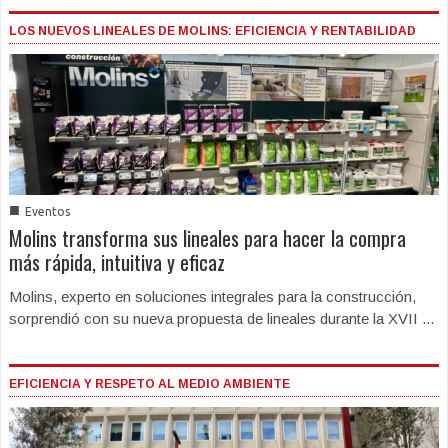
LOS NUEVOS LINEALES DE MOLINS: EFICIENCIA Y RENTABILIDAD
■
Eventos
Molins transforma sus lineales para hacer la compra
más rápida, intuitiva y eficaz
Molins, experto en soluciones integrales para la construcción,
sorprendió con su nueva propuesta de lineales durante la XVII ...
EFICIENCIA Y RESPETO AL MEDIO AMBIENTE