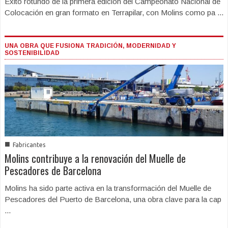
Éxito rotundo de la primera edición del Campeonato Nacional de
Colocación en gran formato en Terrapilar, con Molins como pa ...
UNA OBRA QUE FUSIONA TRADICIÓN, MODERNIDAD Y
SOSTENIBILIDAD
■
Fabricantes
Molins contribuye a la renovación del Muelle de
Pescadores de Barcelona
Molins ha sido parte activa en la transformación del Muelle de
Pescadores del Puerto de Barcelona, una obra clave para la cap
...