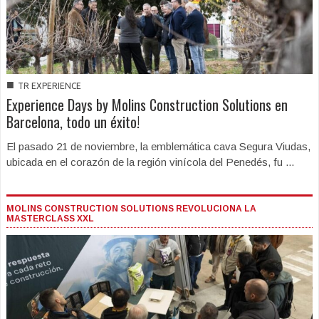
■
TR EXPERIENCE
Experience Days by Molins Construction Solutions en
Barcelona, todo un éxito!
El pasado 21 de noviembre, la emblemática cava Segura Viudas,
ubicada en el corazón de la región vinícola del Penedés, fu ...
MOLINS CONSTRUCTION SOLUTIONS REVOLUCIONA LA
MASTERCLASS XXL