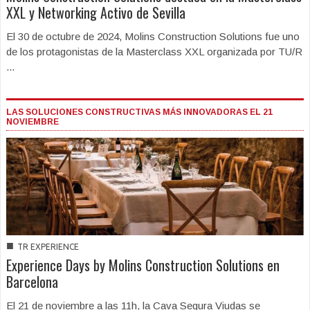
XXL y Networking Activo de Sevilla
El 30 de octubre de 2024, Molins Construction Solutions fue uno
de los protagonistas de la Masterclass XXL organizada por TU/R
...
LAS SOLUCIONES CONSTRUCTIVAS MÁS INNOVADORAS EL 21
NOVIEMBRE
■
TR EXPERIENCE
Experience Days by Molins Construction Solutions en
Barcelona
El 21 de noviembre a las 11h, la Cava Segura Viudas se