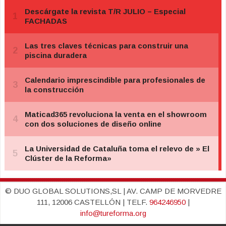
© DUO GLOBAL SOLUTIONS,SL | AV. CAMP DE MORVEDRE
111, 12006 CASTELLÓN | TELF.
964246950
|
info@tureforma.org