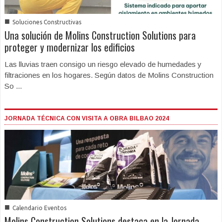
■
Soluciones Constructivas
Una solución de Molins Construction Solutions para
proteger y modernizar los edificios
Las lluvias traen consigo un riesgo elevado de humedades y
filtraciones en los hogares. Según datos de Molins Construction
So ...
JORNADA TÉCNICA CON VISITA A OBRA BILBAO 2024
■
Calendario Eventos
Molins Construction Solutions destaca en la Jornada