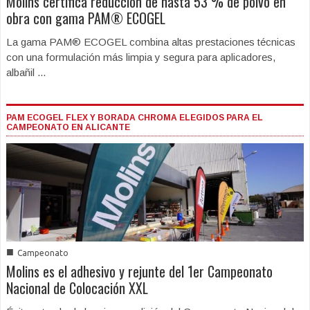
Molins certifica reducción de hasta 53 % de polvo en
obra con gama PAM® ECOGEL
La gama PAM® ECOGEL combina altas prestaciones técnicas
con una formulación más limpia y segura para aplicadores,
albañil ...
PAM ECOGEL FLEX Y BORADA CHROMA ELEGIDOS PARA EL
CAMPEONATO EN ALICANTE
■
Campeonato
Molins es el adhesivo y rejunte del 1er Campeonato
Nacional de Colocación XXL