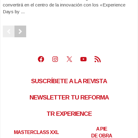
convertirá en el centro de la innovación con los «Experience
Days by ...
Facebook
Instagram
X
Youtube
Feed RSS
SUSCRÍBETE A LA REVISTA
NEWSLETTER TU REFORMA
TR EXPERIENCE
A PIE
MASTERCLASS XXL
DE OBRA