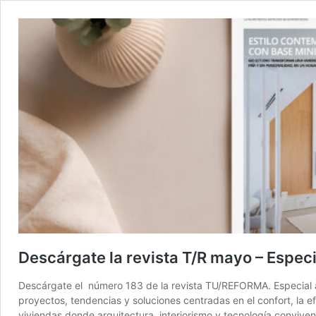
Descárgate la revista T/R mayo – Especi
Descárgate el número 183 de la revista TU/REFORMA. Especial ae
proyectos, tendencias y soluciones centradas en el confort, la e
viviendas donde arquitectura, interiorismo y tecnología conviven