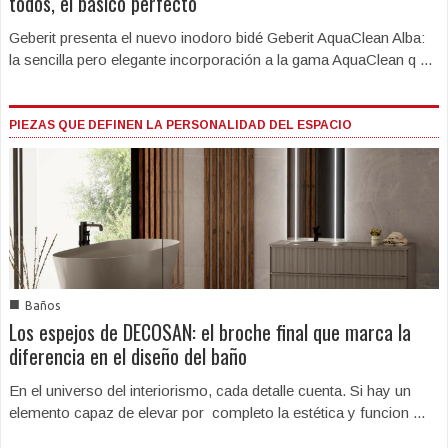
todos, el básico perfecto
Geberit presenta el nuevo inodoro bidé Geberit AquaClean Alba:
la sencilla pero elegante incorporación a la gama AquaClean q ...
PIEZAS QUE DEFINEN LA PERSONALIDAD DEL ESPACIO
■
Baños
Los espejos de DECOSAN: el broche final que marca la
diferencia en el diseño del baño
En el universo del interiorismo, cada detalle cuenta. Si hay un
elemento capaz de elevar por completo la estética y funcion ...