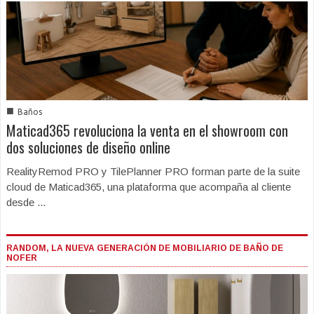
■
Baños
Maticad365 revoluciona la venta en el showroom con
dos soluciones de diseño online
RealityRemod PRO y TilePlanner PRO forman parte de la suite
cloud de Maticad365, una plataforma que acompaña al cliente
desde ...
RANDOM, LA NUEVA GENERACIÓN DE MOBILIARIO DE BAÑO DE
NOFER