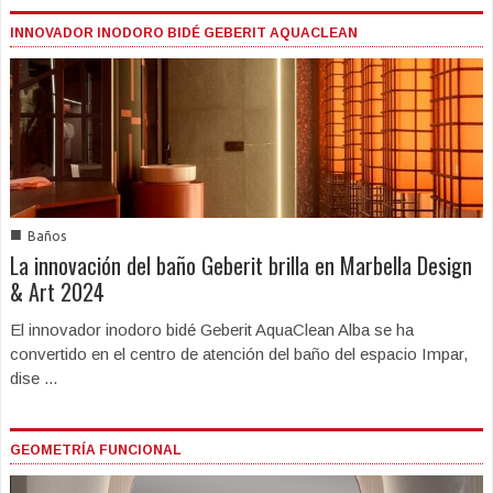
INNOVADOR INODORO BIDÉ GEBERIT AQUACLEAN
■
Baños
La innovación del baño Geberit brilla en Marbella Design
& Art 2024
El innovador inodoro bidé Geberit AquaClean Alba se ha
convertido en el centro de atención del baño del espacio Impar,
dise ...
GEOMETRÍA FUNCIONAL