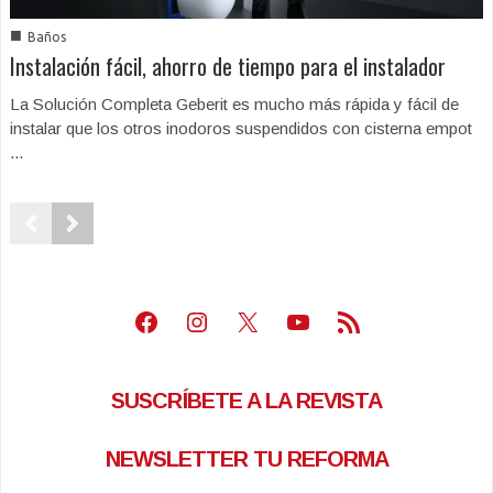
■
Baños
Instalación fácil, ahorro de tiempo para el instalador
La Solución Completa Geberit es mucho más rápida y fácil de
instalar que los otros inodoros suspendidos con cisterna empot
...
Facebook
Instagram
X
Youtube
Feed RSS
SUSCRÍBETE A LA REVISTA
NEWSLETTER TU REFORMA