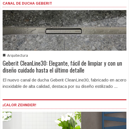
CANAL DE DUCHA GEBERIT
■
Arquitectura
Geberit CleanLine30: Elegante, fácil de limpiar y con un
diseño cuidado hasta el último detalle
El nuevo canal de ducha Geberit CleanLine30, fabricado en acero
inoxidable de alta calidad, destaca por su diseño estilizado ...
¡CALOR ZEHNDER!