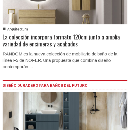
■
Arquitectura
La colección incorpora formato 120cm junto a amplia
variedad de encimeras y acabados
RANDOM es la nueva colección de mobiliario de baño de la
línea F5 de NOFER. Una propuesta que combina diseño
contemporán ...
DISEÑO DURADERO PARA BAÑOS DEL FUTURO