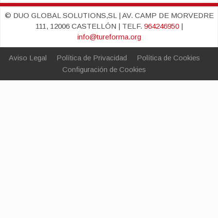
© DUO GLOBAL SOLUTIONS,SL | AV. CAMP DE MORVEDRE
111, 12006 CASTELLÓN | TELF.
964246950
|
info@tureforma.org
Aviso Legal
Política de Privacidad
Política de Cookies
Configuración de Cookies