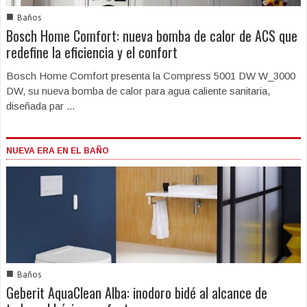
■
Baños
Bosch Home Comfort: nueva bomba de calor de ACS que
redefine la eficiencia y el confort
Bosch Home Comfort presenta la Compress 5001 DW W_3000
DW, su nueva bomba de calor para agua caliente sanitaria,
diseñada par ...
NUEVA ERA EN EL BAÑO
■
Baños
Geberit AquaClean Alba: inodoro bidé al alcance de