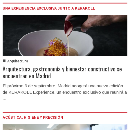
UNA EXPERIENCIA EXCLUSIVA JUNTO A KERAKOLL
■
Arquitectura
Arquitectura, gastronomía y bienestar constructivo se
encuentran en Madrid
El próximo 9 de septiembre, Madrid acogerá una nueva edición
de KERAKOLL Experience, un encuentro exclusivo que reunirá a
...
ACÚSTICA, HIGIENE Y PRECISIÓN