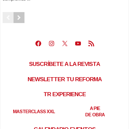
Facebook
Instagram
X
Youtube
Feed RSS
SUSCRÍBETE A LA REVISTA
NEWSLETTER TU REFORMA
TR EXPERIENCE
A PIE
MASTERCLASS XXL
DE OBRA