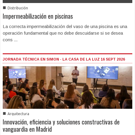
■
Distribución
Impermeabilización en piscinas
La correcta impermeabilización del vaso de una piscina es una
operación fundamental que no debe descuidarse si se desea
cons ...
JORNADA TÉCNICA EN SIMON - LA CASA DE LA LUZ 16 SEPT 2026
■
Arquitectura
Innovación, eficiencia y soluciones constructivas de
vanguardia en Madrid