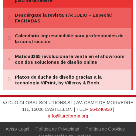
© DUO GLOBAL SOLUTIONS,SL | AV. CAMP DE MORVEDRE
111, 12006 CASTELLÓN | TELF.
964246950
|
info@tureforma.org
Aviso Legal
Política de Privacidad
Política de Cookies