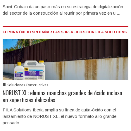
Saint-Gobain da un paso más en su estrategia de digitalización
del sector de la construcción al reunir por primera vez en u ...
ELIMINA ÓXIDO SIN DAÑAR LAS SUPERFICIES CON FILA SOLUTIONS
■
Soluciones Constructivas
NORUST XL: elimina manchas grandes de óxido incluso
en superficies delicadas
FILA Solutions Iberia amplía su línea de quita-óxido con el
lanzamiento de NORUST XL, el nuevo formato a lo grande
pensado ...