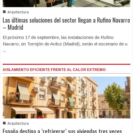
■
Arquitectura
Las últimas soluciones del sector llegan a Rufino Navarro
– Madrid
El próximo 17 de septiembre, las instalaciones de Rufino
Navarro, en Torrejón de Ardoz (Madrid), serán el escenario de u
...
AISLAMIENTO EFICIENTE FRENTE AL CALOR EXTREMO
■
Arquitectura
España destina a ‘refrigerar’ sus viviendas tres veces