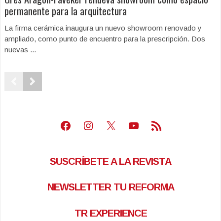
permanente para la arquitectura
La firma cerámica inaugura un nuevo showroom renovado y
ampliado, como punto de encuentro para la prescripción. Dos
nuevas ...
Facebook
Instagram
X
Youtube
Feed RSS
SUSCRÍBETE A LA REVISTA
NEWSLETTER TU REFORMA
TR EXPERIENCE