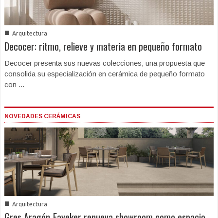
■
Arquitectura
Decocer: ritmo, relieve y materia en pequeño formato
Decocer presenta sus nuevas colecciones, una propuesta que
consolida su especialización en cerámica de pequeño formato
con ...
NOVEDADES CERÁMICAS
■
Arquitectura
Gres Aragón-Faveker renueva showroom como espacio