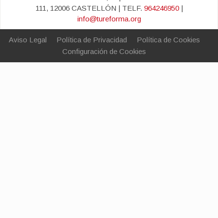
111, 12006 CASTELLÓN | TELF.
964246950
|
info@tureforma.org
Aviso Legal
Política de Privacidad
Política de Cookies
Configuración de Cookies