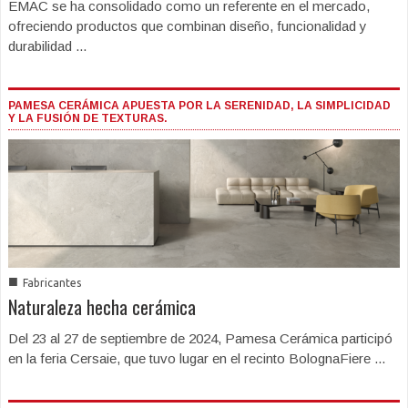
EMAC se ha consolidado como un referente en el mercado,
ofreciendo productos que combinan diseño, funcionalidad y
durabilidad ...
PAMESA CERÁMICA APUESTA POR LA SERENIDAD, LA SIMPLICIDAD
Y LA FUSIÓN DE TEXTURAS.
■
Fabricantes
Naturaleza hecha cerámica
Del 23 al 27 de septiembre de 2024, Pamesa Cerámica participó
en la feria Cersaie, que tuvo lugar en el recinto BolognaFiere ...