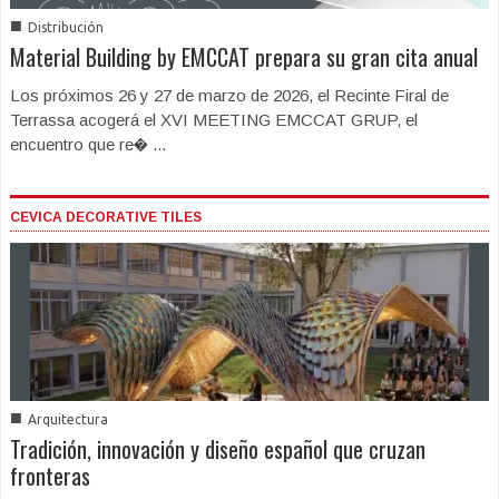
■
Distribución
Material Building by EMCCAT prepara su gran cita anual
Los próximos 26 y 27 de marzo de 2026, el Recinte Firal de
Terrassa acogerá el XVI MEETING EMCCAT GRUP, el
encuentro que re� ...
CEVICA DECORATIVE TILES
■
Arquitectura
Tradición, innovación y diseño español que cruzan
fronteras