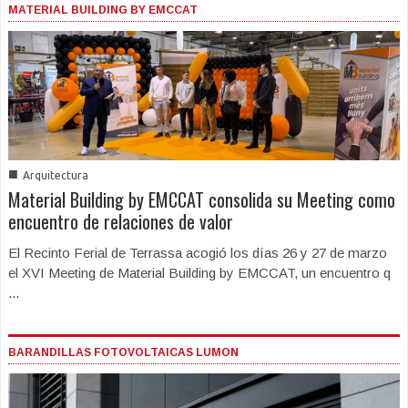
MATERIAL BUILDING BY EMCCAT
■
Arquitectura
Material Building by EMCCAT consolida su Meeting como
encuentro de relaciones de valor
El Recinto Ferial de Terrassa acogió los días 26 y 27 de marzo
el XVI Meeting de Material Building by EMCCAT, un encuentro q
...
BARANDILLAS FOTOVOLTAICAS LUMON