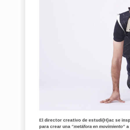
El director creativo de estudi{H}ac se ins
para crear una
“metáfora en movimiento”
a 