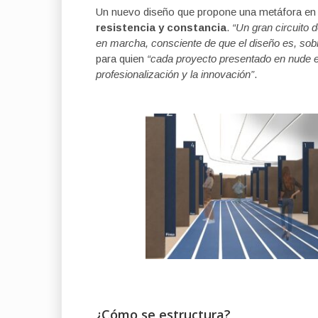
Un nuevo diseño que propone una metáfora en m
resistencia y constancia
.
“Un gran circuito 
en marcha, consciente de que el diseño es, sobr
para quien
“cada proyecto presentado en nude es
profesionalización y la innovación”
.
¿Cómo se estructura?