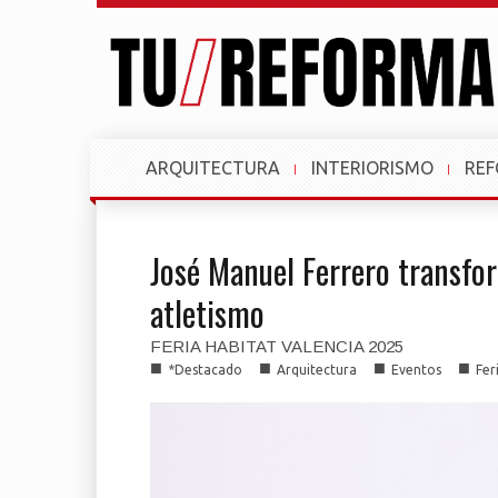
ARQUITECTURA
INTERIORISMO
RE
José Manuel Ferrero transfo
atletismo
FERIA HABITAT VALENCIA 2025
■
■
■
■
*Destacado
Arquitectura
Eventos
Fer