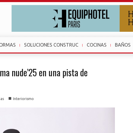
FORMAS
SOLUCIONES CONSTRUC
COCINAS
BAÑOS
rma nude’25 en una pista de
■
ias
Interiorismo