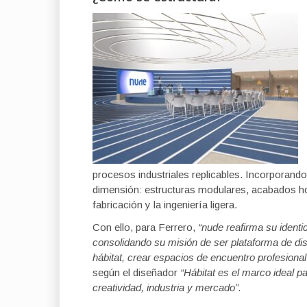
procesos industriales replicables. Incorporand
dimensión: estructuras modulares, acabados ho
fabricación y la ingeniería ligera.
Con ello, para Ferrero,
“nude reafirma su ident
consolidando su misión de ser plataforma de di
hábitat, crear espacios de encuentro profesional 
según el diseñador
“Hábitat es el marco ideal pa
creatividad, industria y mercado”.