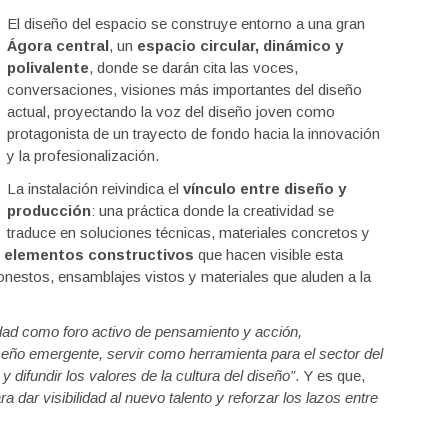
El diseño del espacio se construye entorno a una gran
Ágora central
, un
espacio circular, dinámico y
polivalente
, donde se darán cita las voces,
conversaciones, visiones más importantes del diseño
actual, proyectando la voz del diseño joven como
protagonista de un trayecto de fondo hacia la innovación
y la profesionalización.
La instalación reivindica el
vínculo entre diseño y
producción
: una práctica donde la creatividad se
traduce en soluciones técnicas, materiales concretos y
o
elementos constructivos
que hacen visible esta
nestos, ensamblajes vistos y materiales que aluden a la
idad como foro activo de pensamiento y acción,
seño emergente, servir como herramienta para el sector del
y difundir los valores de la cultura del diseño”
. Y es que,
ra dar visibilidad al nuevo talento y reforzar los lazos entre