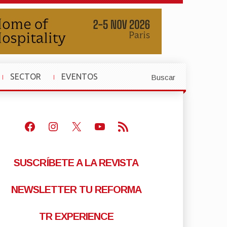
SECTOR
EVENTOS
Buscar
»
»
Facebook
Instagram
X
Youtube
Feed RSS
SUSCRÍBETE A LA REVISTA
NEWSLETTER TU REFORMA
TR EXPERIENCE