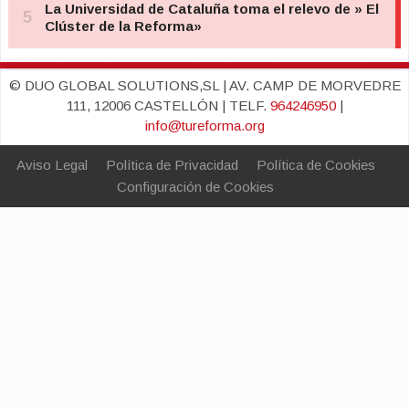
© DUO GLOBAL SOLUTIONS,SL | AV. CAMP DE MORVEDRE
111, 12006 CASTELLÓN | TELF.
964246950
|
info@tureforma.org
Aviso Legal
Política de Privacidad
Política de Cookies
Configuración de Cookies