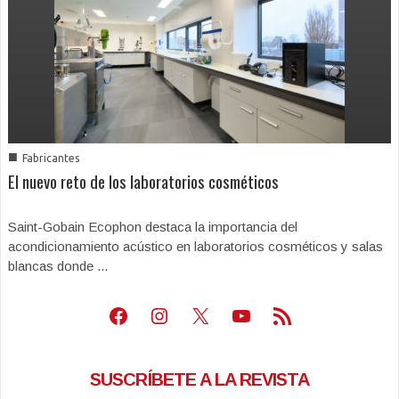
■
Fabricantes
El nuevo reto de los laboratorios cosméticos
Saint-Gobain Ecophon destaca la importancia del
acondicionamiento acústico en laboratorios cosméticos y salas
blancas donde ...
Facebook
Instagram
X
Youtube
Feed RSS
SUSCRÍBETE A LA REVISTA