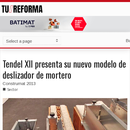
B
Tendel XII presenta su nuevo modelo de
deslizador de mortero
Construmat 2013
■
Sector