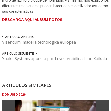
muro de ladrilo o bloque de hormigón. Asímismo, nos explicó los
diferentes usos que se pueden hacer con el deslizador así como
sus características.
DESCARGA AQUÍ ÁLBUM FOTOS
ARTÍCULO ANTERIOR
Visendum, madera tecnológica europea
ARTÍCULO SIGUIENTE
Yoake Systems apuesta por la sostenibilidad con Kaikaku
ARTICULOS SIMILARES
DOMUS3D 2026