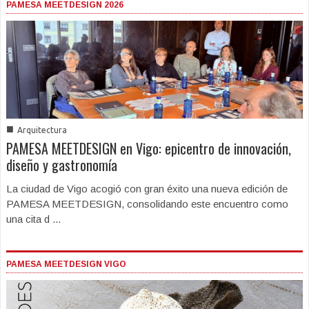
PAMESA MEETDESIGN 2026
■
Arquitectura
PAMESA MEETDESIGN en Vigo: epicentro de innovación,
diseño y gastronomía
La ciudad de Vigo acogió con gran éxito una nueva edición de
PAMESA MEETDESIGN, consolidando este encuentro como
una cita d ...
PAMESA MEETDESIGN VIGO