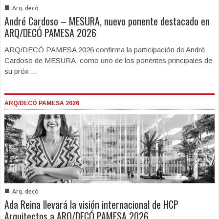
■
Arq. decó
André Cardoso – MESURA, nuevo ponente destacado en
ARQ/DECÓ PAMESA 2026
ARQ/DECÓ PAMESA 2026 confirma la participación de André
Cardoso de MESURA, como uno de los ponentes principales de
su próx ...
ARQ/DECÓ PAMESA 2026
■
Arq. decó
Ada Reina llevará la visión internacional de HCP
Arquitectos a ARQ/DECÓ PAMESA 2026