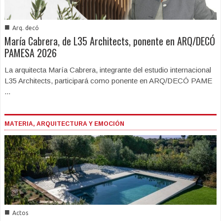
■
Arq. decó
María Cabrera, de L35 Architects, ponente en ARQ/DECÓ
PAMESA 2026
La arquitecta María Cabrera, integrante del estudio internacional
L35 Architects, participará como ponente en ARQ/DECÓ PAME
...
MATERIA, ARQUITECTURA Y EMOCIÓN
■
Actos