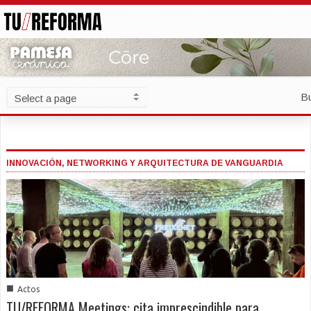
B
INNOVACIÓN, NETWORKING Y ARQUITECTURA DE VANGUARDIA
■
Actos
TU/REFORMA Meetings: cita imprescindible para