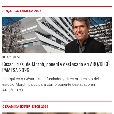
ARQ/DECÓ PAMESA 2026
■
Arq. decó
César Frías, de Morph, ponente destacado en ARQ/DECÓ
PAMESA 2026
El arquitecto César Frías, fundador y director creativo del
estudio Morph, participará como ponente destacado en
ARQ/DECÓ ...
CERÁMICA EXPERIENCE 2026