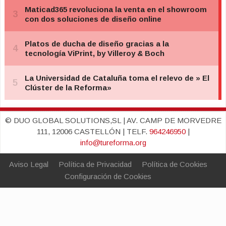
© DUO GLOBAL SOLUTIONS,SL | AV. CAMP DE MORVEDRE
111, 12006 CASTELLÓN | TELF.
964246950
|
info@tureforma.org
Aviso Legal
Política de Privacidad
Política de Cookies
Configuración de Cookies