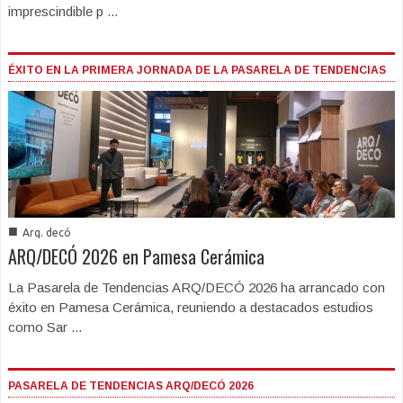
imprescindible p ...
ÉXITO EN LA PRIMERA JORNADA DE LA PASARELA DE TENDENCIAS
■
Arq. decó
ARQ/DECÓ 2026 en Pamesa Cerámica
La Pasarela de Tendencias ARQ/DECÓ 2026 ha arrancado con
éxito en Pamesa Cerámica, reuniendo a destacados estudios
como Sar ...
PASARELA DE TENDENCIAS ARQ/DECÓ 2026