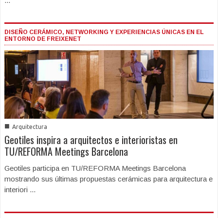
...
DISEÑO CERÁMICO, NETWORKING Y EXPERIENCIAS ÚNICAS EN EL
ENTORNO DE FREIXENET
■
Arquitectura
Geotiles inspira a arquitectos e interioristas en
TU/REFORMA Meetings Barcelona
Geotiles participa en TU/REFORMA Meetings Barcelona
mostrando sus últimas propuestas cerámicas para arquitectura e
interiori ...