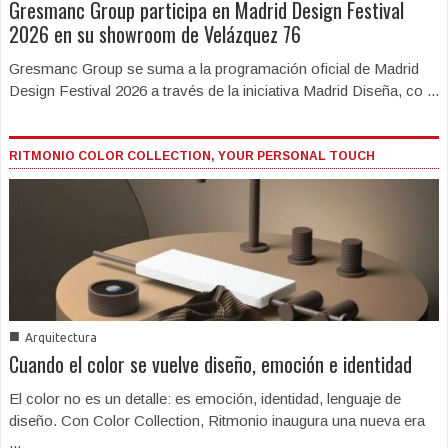
Gresmanc Group participa en Madrid Design Festival
2026 en su showroom de Velázquez 76
Gresmanc Group se suma a la programación oficial de Madrid
Design Festival 2026 a través de la iniciativa Madrid Diseña, co ...
RITMONIO COLOR COLLECTION, YOUR PERSONAL TOUCH
■
Arquitectura
Cuando el color se vuelve diseño, emoción e identidad
El color no es un detalle: es emoción, identidad, lenguaje de
diseño. Con Color Collection, Ritmonio inaugura una nueva era
...