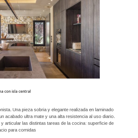
na con isla central
gonista. Una pieza sobria y elegante realizada en laminado
 acabado ultra mate y una alta resistencia al uso diario.
articular las distintas tareas de la cocina: superficie de
pacio para comidas