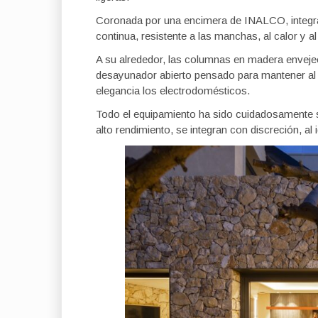
Coronada por una encimera de INALCO, integra 
continua, resistente a las manchas, al calor y a
A su alrededor, las columnas en madera enveje
desayunador abierto pensado para mantener al a
elegancia los electrodomésticos.
Todo el equipamiento ha sido cuidadosamente
alto rendimiento, se integran con discreción, a