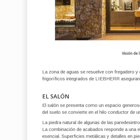
Visión de 
La zona de aguas se resuelve con fregadero y 
frigoríficos integrados de LIEBHERR aseguran u
EL SALÓN
El salón se presenta como un espacio generoso 
del suelo se convierte en el hilo conductor de 
La piedra natural de algunas de las paredesintr
La combinación de acabados responde a una es
esencial. Superficies metálicas y detalles en p