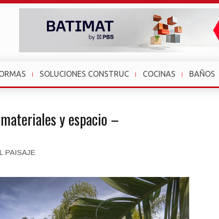
FORMAS
SOLUCIONES CONSTRUC
COCINAS
BAÑOS
 materiales y espacio –
O
L PAISAJE