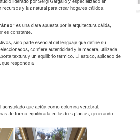
tudio liderado por Sergi Gargallo y especializado en
 recursos y luz natural para crear hogares cálidos,
ráneo”
es una clara apuesta por la arquitectura cálida,
ior es constante.
vos, sino parte esencial del lenguaje que define su
eleccionados, confiere autenticidad y la madera, utilizada
orta textura y un equilibrio térmico. El estuco, aplicado de
a que responde a
al acristalado que actúa como columna vertebral.
ncias de forma equilibrada en las tres plantas, generando