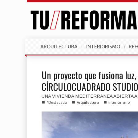
ARQUITECTURA
INTERIORISMO
RE
Un proyecto que fusiona luz,
CÍRCULOCUADRADO STUDI
UNA VIVIENDA MEDITERRÁNEA ABIERTA A
■
■
■
*Destacado
Arquitectura
Interiorismo