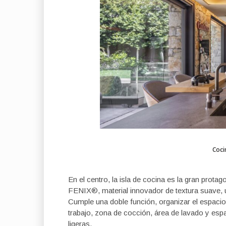
Coci
En el centro, la isla de cocina es la gran prota
FENIX®, material innovador de textura suave, un
Cumple una doble función, organizar el espacio y 
trabajo, zona de cocción, área de lavado y es
ligeras.