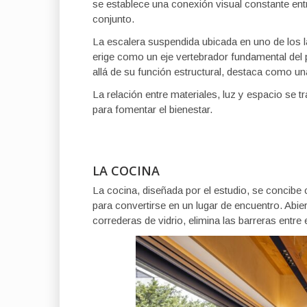
se establece una conexión visual constante ent
conjunto.
La escalera suspendida ubicada en uno de los lat
erige como un eje vertebrador fundamental del 
allá de su función estructural, destaca como un
La relación entre materiales, luz y espacio se 
para fomentar el bienestar.
LA COCINA
La cocina, diseñada por el estudio, se concibe 
para convertirse en un lugar de encuentro. Abi
correderas de vidrio, elimina las barreras entre el