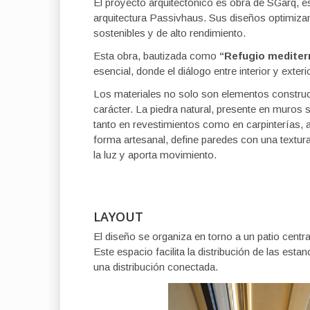
El proyecto arquitectónico es obra de SGarq, es
arquitectura Passivhaus. Sus diseños optimizan
sostenibles y de alto rendimiento.
Esta obra, bautizada como
“Refugio mediter
esencial, donde el diálogo entre interior y exter
Los materiales no solo son elementos constructi
carácter. La piedra natural, presente en muros s
tanto en revestimientos como en carpinterías, ap
forma artesanal, define paredes con una textur
la luz y aporta movimiento.
LAYOUT
El diseño se organiza en torno a un patio centr
Este espacio facilita la distribución de las esta
una distribución conectada.