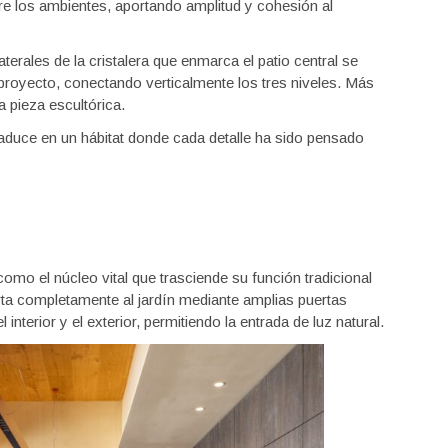
re los ambientes, aportando amplitud y cohesión al
erales de la cristalera que enmarca el patio central se
proyecto, conectando verticalmente los tres niveles. Más
a pieza escultórica.
traduce en un hábitat donde cada detalle ha sido pensado
como el núcleo vital que trasciende su función tradicional
erta completamente al jardín mediante amplias puertas
 interior y el exterior, permitiendo la entrada de luz natural.