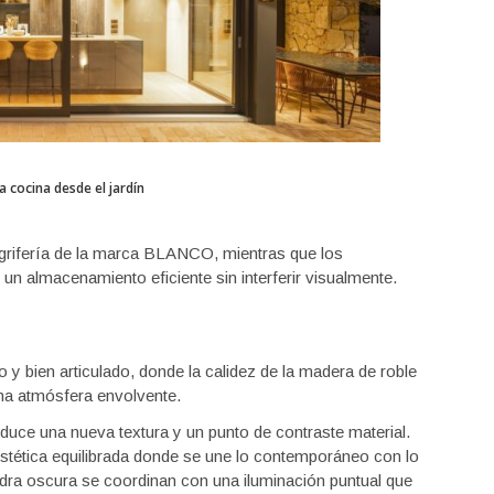
la cocina desde el jardín
grifería de la marca BLANCO, mientras que los
n almacenamiento eficiente sin interferir visualmente.
y bien articulado, donde la calidez de la madera de roble
una atmósfera envolvente.
oduce una nueva textura y un punto de contraste material.
tética equilibrada donde se une lo contemporáneo con lo
iedra oscura se coordinan con una iluminación puntual que