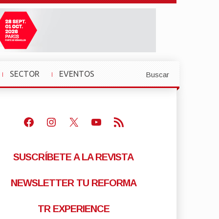
SECTOR
EVENTOS
Buscar
»
»
Facebook
Instagram
X
Youtube
Feed RSS
SUSCRÍBETE A LA REVISTA
NEWSLETTER TU REFORMA
TR EXPERIENCE