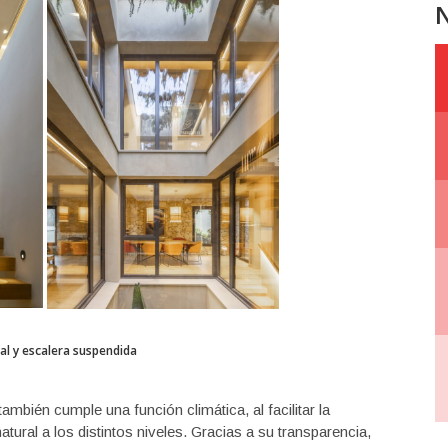
N
al y escalera suspendida
también cumple una función climática, al facilitar la
natural a los distintos niveles. Gracias a su transparencia,