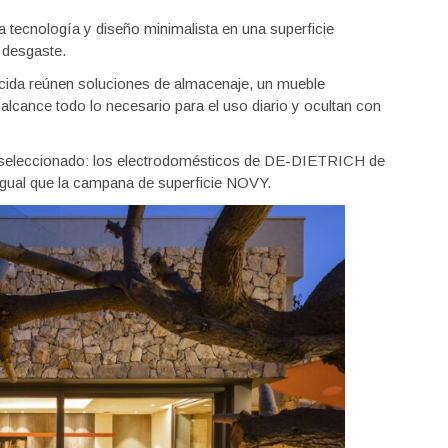
tecnología y diseño minimalista en una superficie
l desgaste.
cida reúnen soluciones de almacenaje, un mueble
lcance todo lo necesario para el uso diario y ocultan con
 seleccionado: los electrodomésticos de DE-DIETRICH de
l igual que la campana de superficie NOVY.