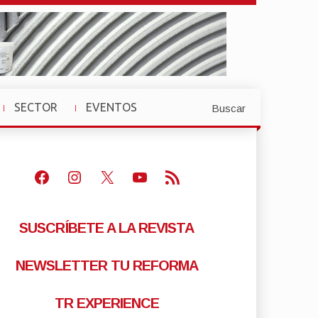
SECTOR
EVENTOS
Buscar
»
»
Facebook
Instagram
X
Youtube
Feed RSS
SUSCRÍBETE A LA REVISTA
NEWSLETTER TU REFORMA
TR EXPERIENCE