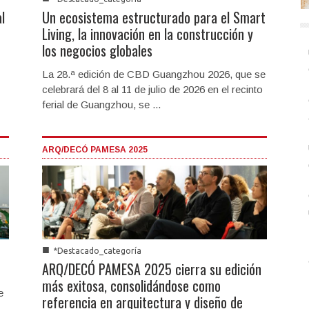
l
Un ecosistema estructurado para el Smart
Living, la innovación en la construcción y
los negocios globales
La 28.ª edición de CBD Guangzhou 2026, que se
celebrará del 8 al 11 de julio de 2026 en el recinto
ferial de Guangzhou, se ...
ARQ/DECÓ PAMESA 2025
■
*Destacado_categoría
ARQ/DECÓ PAMESA 2025 cierra su edición
más exitosa, consolidándose como
e
referencia en arquitectura y diseño de