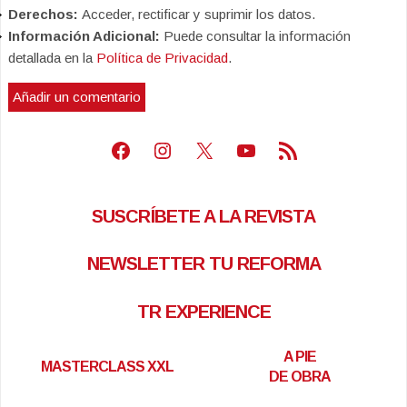
Derechos:
Acceder, rectificar y suprimir los datos.
Información Adicional:
Puede consultar la información
detallada en la
Política de Privacidad
.
Facebook
Instagram
X
Youtube
Feed RSS
SUSCRÍBETE A LA REVISTA
NEWSLETTER TU REFORMA
TR EXPERIENCE
A PIE
MASTERCLASS XXL
DE OBRA