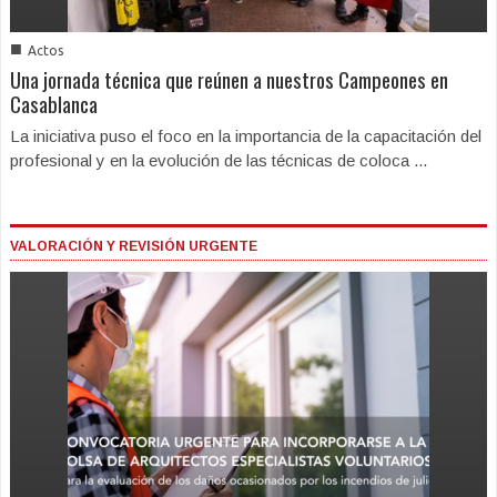
■
Actos
Una jornada técnica que reúnen a nuestros Campeones en
Casablanca
La iniciativa puso el foco en la importancia de la capacitación del
profesional y en la evolución de las técnicas de coloca ...
VALORACIÓN Y REVISIÓN URGENTE