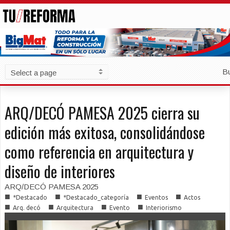
B
ARQ/DECÓ PAMESA 2025 cierra su
edición más exitosa, consolidándose
como referencia en arquitectura y
diseño de interiores
ARQ/DECÓ PAMESA 2025
■
■
■
■
*Destacado
*Destacado_categoría
Eventos
Actos
■
■
■
■
Arq. decó
Arquitectura
Evento
Interiorismo