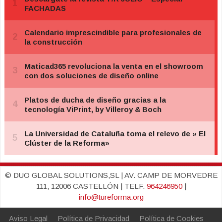
© DUO GLOBAL SOLUTIONS,SL | AV. CAMP DE MORVEDRE
111, 12006 CASTELLÓN | TELF.
964246950
|
info@tureforma.org
Aviso Legal
Política de Privacidad
Política de Cookies