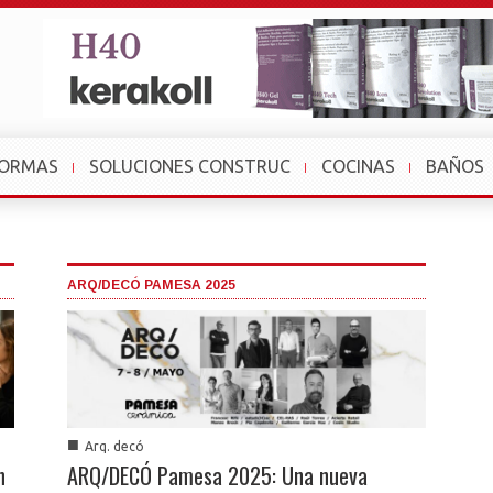
FORMAS
SOLUCIONES CONSTRUC
COCINAS
BAÑOS
ARQ/DECÓ PAMESA 2025
■
Arq. decó
n
ARQ/DECÓ Pamesa 2025: Una nueva