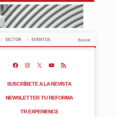
SECTOR
EVENTOS
Buscar
»
»
Facebook
Instagram
X
Youtube
Feed RSS
SUSCRÍBETE A LA REVISTA
NEWSLETTER TU REFORMA
TR EXPERIENCE