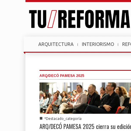
ARQUITECTURA
INTERIORISMO
RE
ARQ/DECÓ PAMESA 2025
■
*Destacado_categoría
ARQ/DECÓ PAMESA 2025 cierra su edició