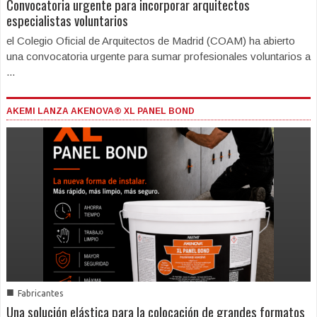
Convocatoria urgente para incorporar arquitectos
especialistas voluntarios
el Colegio Oficial de Arquitectos de Madrid (COAM) ha abierto
una convocatoria urgente para sumar profesionales voluntarios a
...
AKEMI LANZA AKENOVA® XL PANEL BOND
■
Fabricantes
Una solución elástica para la colocación de grandes formatos