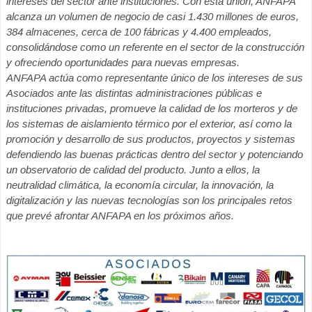
intereses del sector ante instituciones. Con esta unión, ANFAPA
alcanza un volumen de negocio de casi 1.430 millones de euros,
384 almacenes, cerca de 100 fábricas y 4.400 empleados,
consolidándose como un referente en el sector de la construcción
y ofreciendo oportunidades para nuevas empresas.
ANFAPA actúa como representante único de los intereses de sus
Asociados ante las distintas administraciones públicas e
instituciones privadas, promueve la calidad de los morteros y de
los sistemas de aislamiento térmico por el exterior, así como la
promoción y desarrollo de sus productos, proyectos y sistemas
defendiendo las buenas prácticas dentro del sector y potenciando
un observatorio de calidad del producto. Junto a ellos, la
neutralidad climática, la economía circular, la innovación, la
digitalización y las nuevas tecnologías son los principales retos
que prevé afrontar ANFAPA en los próximos años.