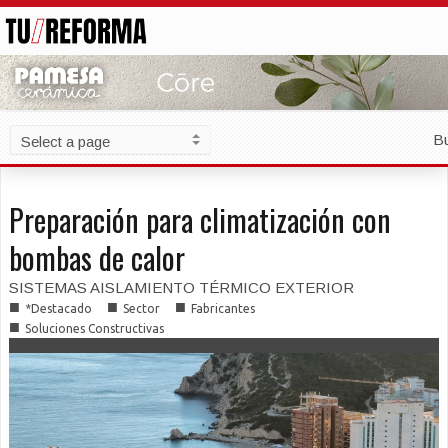
B
Preparación para climatización con
bombas de calor
SISTEMAS AISLAMIENTO TÉRMICO EXTERIOR
■
■
■
*Destacado
Sector
Fabricantes
■
Soluciones Constructivas