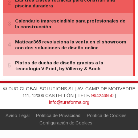
© DUO GLOBAL SOLUTIONS,SL | AV. CAMP DE MORVEDRE
111, 12006 CASTELLÓN | TELF.
964246950
|
info@tureforma.org
Aviso Legal
Política de Privacidad
Política de Cookies
Configuración de Cookies