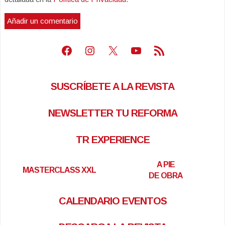
Facebook
Instagram
X
Youtube
Feed RSS
SUSCRÍBETE A LA REVISTA
NEWSLETTER TU REFORMA
TR EXPERIENCE
A PIE
MASTERCLASS XXL
DE OBRA
CALENDARIO EVENTOS