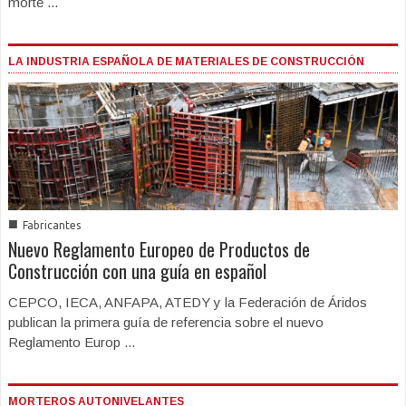
morte ...
LA INDUSTRIA ESPAÑOLA DE MATERIALES DE CONSTRUCCIÓN
■
Fabricantes
Nuevo Reglamento Europeo de Productos de
Construcción con una guía en español
CEPCO, IECA, ANFAPA, ATEDY y la Federación de Áridos
publican la primera guía de referencia sobre el nuevo
Reglamento Europ ...
MORTEROS AUTONIVELANTES