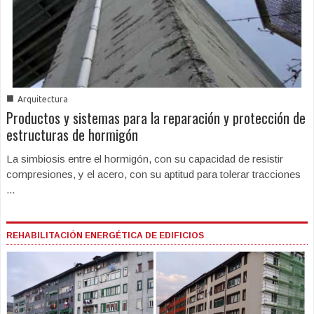
■
Arquitectura
Productos y sistemas para la reparación y protección de
estructuras de hormigón
La simbiosis entre el hormigón, con su capacidad de resistir
compresiones, y el acero, con su aptitud para tolerar tracciones
...
REHABILITACIÓN ENERGÉTICA DE EDIFICIOS