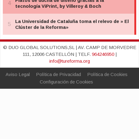
© DUO GLOBAL SOLUTIONS,SL | AV. CAMP DE MORVEDRE
111, 12006 CASTELLÓN | TELF.
964246950
|
info@tureforma.org
Aviso Legal
Política de Privacidad
Política de Cookies
Configuración de Cookies