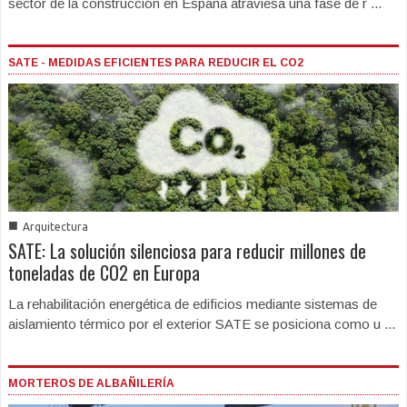
sector de la construcción en España atraviesa una fase de r ...
SATE - MEDIDAS EFICIENTES PARA REDUCIR EL CO2
■
Arquitectura
SATE: La solución silenciosa para reducir millones de
toneladas de CO2 en Europa
La rehabilitación energética de edificios mediante sistemas de
aislamiento térmico por el exterior SATE se posiciona como u ...
MORTEROS DE ALBAÑILERÍA