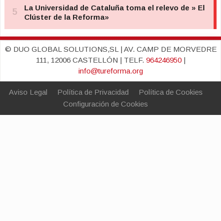
© DUO GLOBAL SOLUTIONS,SL | AV. CAMP DE MORVEDRE
111, 12006 CASTELLÓN | TELF.
964246950
|
info@tureforma.org
Aviso Legal
Política de Privacidad
Política de Cookies
Configuración de Cookies