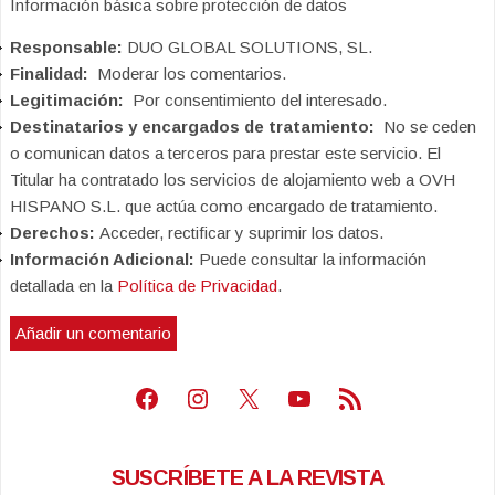
Información básica sobre protección de datos
Responsable:
DUO GLOBAL SOLUTIONS, SL.
Finalidad:
Moderar los comentarios.
Legitimación:
Por consentimiento del interesado.
Destinatarios y encargados de tratamiento:
No se ceden
o comunican datos a terceros para prestar este servicio. El
Titular ha contratado los servicios de alojamiento web a OVH
HISPANO S.L. que actúa como encargado de tratamiento.
Derechos:
Acceder, rectificar y suprimir los datos.
Información Adicional:
Puede consultar la información
detallada en la
Política de Privacidad
.
Facebook
Instagram
X
Youtube
Feed RSS
SUSCRÍBETE A LA REVISTA