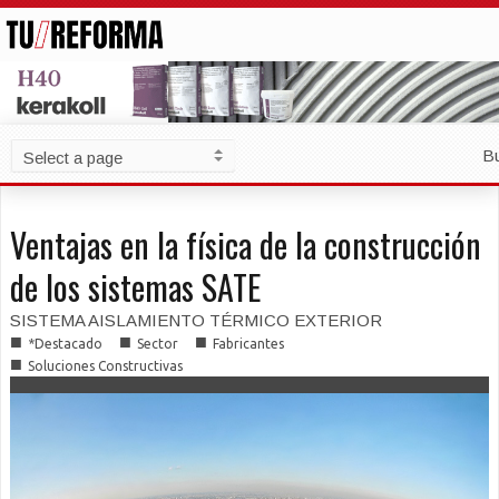
B
Ventajas en la física de la construcción
de los sistemas SATE
SISTEMA AISLAMIENTO TÉRMICO EXTERIOR
■
■
■
*Destacado
Sector
Fabricantes
■
Soluciones Constructivas