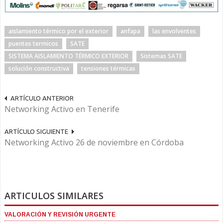
aislamiento térmico por el exterior
anfapa
las envolventes
puentes termicos
SATE
SISTEMA AISLAMIENTO TÉRMICO EXTERIOR
Sistemas SATE
solución constructiva
tensiones térmicas
ARTÍCULO ANTERIOR
Networking Activo en Tenerife
ARTÍCULO SIGUIENTE
Networking Activo 26 de noviembre en Córdoba
ARTICULOS SIMILARES
VALORACIÓN Y REVISIÓN URGENTE