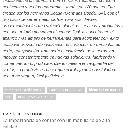
instalación de la cerámica, con 11 filiales repartidas por los 5
continentes y ventas recurrentes a más de 120 países. Fue
creada por los hermanos Boada (Germans Boada, SA), con el
propósito de ser el mejor
partner
para sus clientes
proporcionándoles una solución global de servicios y productos y
con una mirada puesta en el usuario final, al cual ofrecen el
abanico más amplio de herramientas para acometer con éxito
cualquier proyecto de instalación de cerámica: herramientas de
corte, manipulación, transporte e instalación de la cerámica.
Innovan constantemente en nuevas soluciones, fabricando y
comercializando productos diferenciales a la vanguardia del
sector, su propósito es hacer que el trabajo de los instaladores
sea más seguro, fácil y eficiente.
cambio de razón social
Germans Boada S.A.
identidad de marca
rubi
RUBI Tools Group S.A.
ARTÍCULO ANTERIOR
La importancia de contar con un mobiliario de alta
calidad