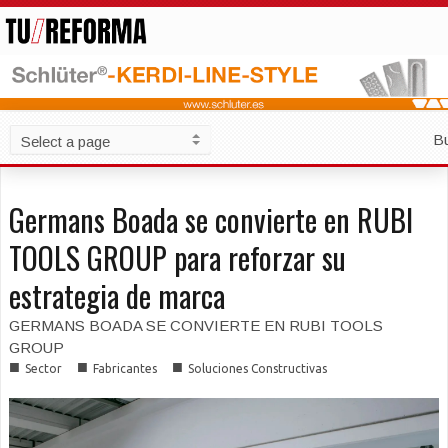
B
Germans Boada se convierte en RUBI
TOOLS GROUP para reforzar su
estrategia de marca
GERMANS BOADA SE CONVIERTE EN RUBI TOOLS
GROUP
■
■
■
Sector
Fabricantes
Soluciones Constructivas