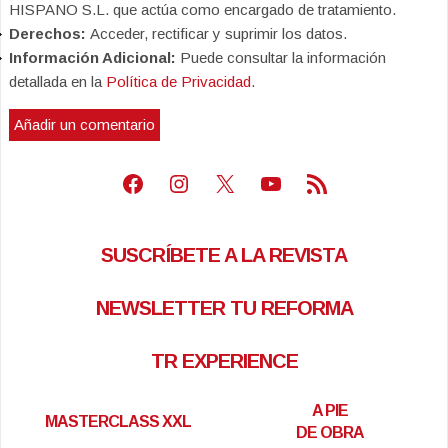
HISPANO S.L. que actúa como encargado de tratamiento.
Derechos:
Acceder, rectificar y suprimir los datos.
Información Adicional:
Puede consultar la información
detallada en la
Política de Privacidad
.
Facebook
Instagram
X
Youtube
Feed RSS
SUSCRÍBETE A LA REVISTA
NEWSLETTER TU REFORMA
TR EXPERIENCE
A PIE
MASTERCLASS XXL
DE OBRA