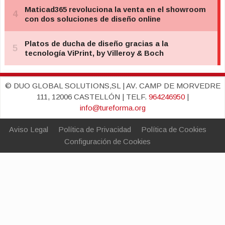
© DUO GLOBAL SOLUTIONS,SL | AV. CAMP DE MORVEDRE
111, 12006 CASTELLÓN | TELF.
964246950
|
info@tureforma.org
Aviso Legal
Política de Privacidad
Política de Cookies
Configuración de Cookies