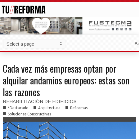
B
Cada vez más empresas optan por
alquilar andamios europeos: estas son
las razones
REHABILITACIÓN DE EDIFICIOS
■
■
■
*Destacado
Arquitectura
Reformas
■
Soluciones Constructivas