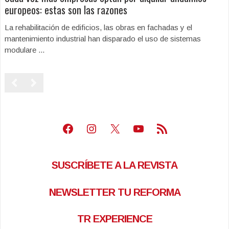
europeos: estas son las razones
La rehabilitación de edificios, las obras en fachadas y el
mantenimiento industrial han disparado el uso de sistemas
modulare ...
Facebook
Instagram
X
Youtube
Feed RSS
SUSCRÍBETE A LA REVISTA
NEWSLETTER TU REFORMA
TR EXPERIENCE