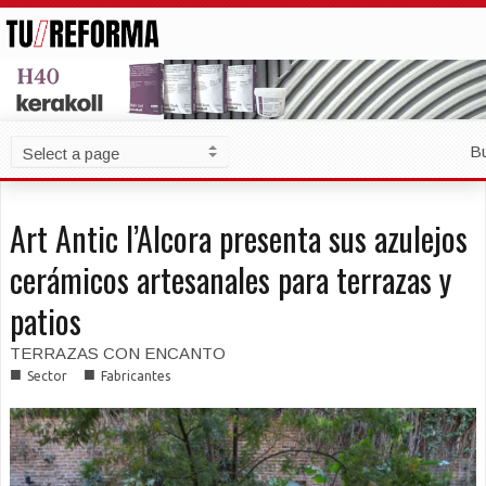
B
Art Antic l’Alcora presenta sus azulejos
cerámicos artesanales para terrazas y
patios
TERRAZAS CON ENCANTO
■
■
Sector
Fabricantes