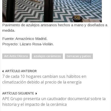
Pavimento de azulejos artesanos hechos a mano y diseñados a
medida.
Fuente: Amazónico Madrid.
Proyecto: Lázaro Rosa-Violán.
Art Antic l’Alcora
azulejos cerámicos
terrazas y patios
ARTÍCULO ANTERIOR
7 de cada 10 hogares cambian sus hábitos en
climatización debido al precio de la energía
ARTÍCULO SIGUIENTE
APE Grupo presenta un cautivador documental sobre la
historia y el impacto de la cerámica