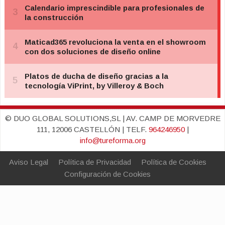
© DUO GLOBAL SOLUTIONS,SL | AV. CAMP DE MORVEDRE
111, 12006 CASTELLÓN | TELF.
964246950
|
info@tureforma.org
Aviso Legal
Política de Privacidad
Política de Cookies
Configuración de Cookies