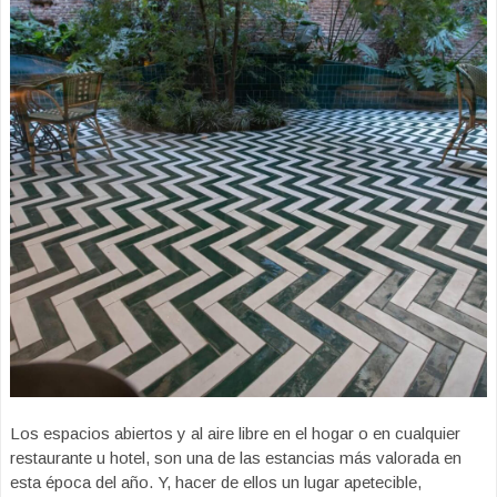
Los espacios abiertos y al aire libre en el hogar o en cualquier
restaurante u hotel, son una de las estancias más valorada en
esta época del año. Y, hacer de ellos un lugar apetecible,