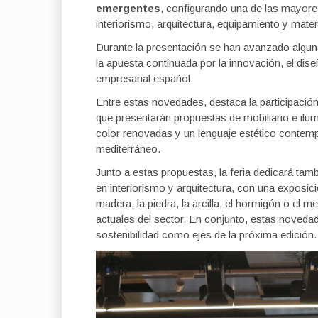
emergentes
, configurando una de las mayore
interiorismo, arquitectura, equipamiento y mater
Durante la presentación se han avanzado algun
la apuesta continuada por la innovación, el diseñ
empresarial español.
Entre estas novedades, destaca la participación
que presentarán propuestas de mobiliario e ilu
color renovadas y un lenguaje estético contemp
mediterráneo.
Junto a estas propuestas, la feria dedicará tam
en interiorismo y arquitectura, con una expos
madera, la piedra, la arcilla, el hormigón o el 
actuales del sector. En conjunto, estas novedade
sostenibilidad como ejes de la próxima edición.