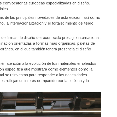
s convocatorias europeas especializadas en diseño,
iales.
as de las principales novedades de esta edición, así como
o, la internacionalización y el fortalecimiento del tejido
 de firmas de diseño de reconocido prestigio internacional,
minación orientadas a formas más orgánicas, paletas de
oráneo, en el que también tendrá presencia el diseño
bién atención a la evolución de los materiales empleados
ición específica que mostrará cómo elementos como la
metal se reinventan para responder a las necesidades
s reflejan un interés compartido por la estética y la