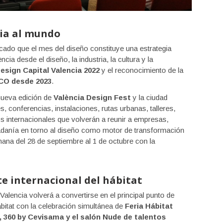
ia al mundo
ado que el mes del diseño constituye una estrategia
ia desde el diseño, la industria, la cultura y la
esign Capital Valencia 2022
y el reconocimiento de la
CO desde 2023
.
nueva edición de
València Design Fest
y la ciudad
 conferencias, instalaciones, rutas urbanas, talleres,
os internacionales que volverán a reunir a empresas,
udadanía en torno al diseño como motor de transformación
ana del 28 de septiembre al 1 de octubre con la
te internacional del hábitat
 Valencia volverá a convertirse en el principal punto de
ábitat con la celebración simultánea de
Feria Hábitat
, 360 by Cevisama y el salón Nude de talentos