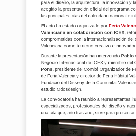
para el diseño, la arquitectura, la innovación y
acogido la presentación oficial del programa co
las principales citas del calendario nacional e i
El acto ha estado organizado por
Feria Valenc
Valenciana en colaboración con ICEX
, refo
comprometidas con la internacionalización del 
Valenciana como territorio creativo e innovador
Durante la presentación han intervenido
Pablo 
Negocio Internacional de ICEX y miembro del C
Pons
, presidente del Comité Organizador de Fe
de Feria Valencia y director de Feria Hábitat V
Fundació del Disseny de la Comunitat Valencia
estudio Odosdesign.
La convocatoria ha reunido a representantes i
especializados, profesionales del diseño y agen
una cita que, año tras año, sirve para presenta