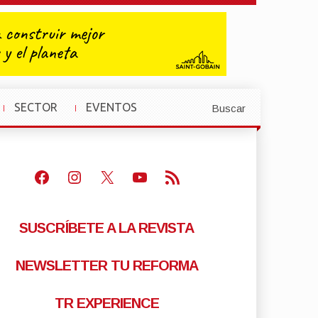
SECTOR
EVENTOS
Buscar
»
»
Facebook
Instagram
X
Youtube
Feed RSS
SUSCRÍBETE A LA REVISTA
NEWSLETTER TU REFORMA
TR EXPERIENCE