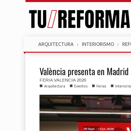
ARQUITECTURA
INTERIORISMO
RE
València presenta en Madrid
FERIA VALENCIA 2026
■
■
■
■
Arquitectura
Eventos
Ferias
Interiori