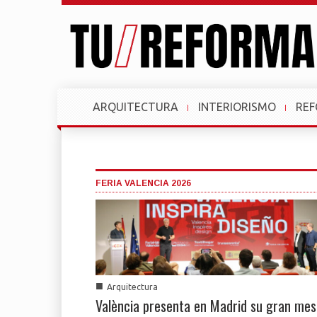
ARQUITECTURA
INTERIORISMO
RE
FERIA VALENCIA 2026
■
Arquitectura
València presenta en Madrid su gran mes