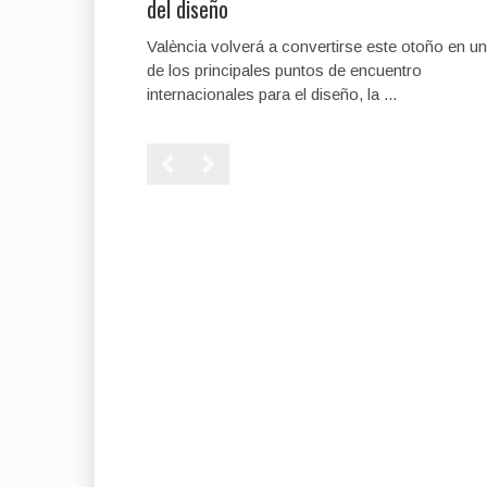
del diseño
València volverá a convertirse este otoño en u
de los principales puntos de encuentro
internacionales para el diseño, la ...