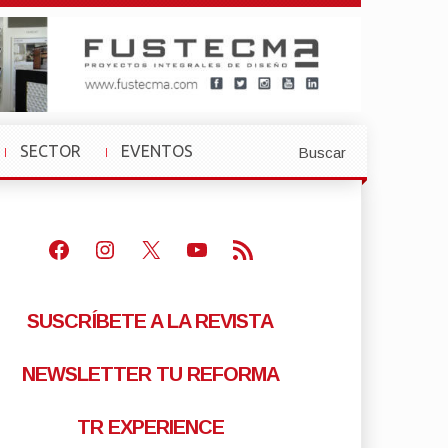
SECTOR
EVENTOS
Buscar
»
»
Facebook
Instagram
X
Youtube
Feed RSS
SUSCRÍBETE A LA REVISTA
NEWSLETTER TU REFORMA
TR EXPERIENCE