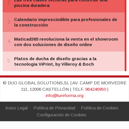
© DUO GLOBAL SOLUTIONS,SL | AV. CAMP DE MORVEDRE
111, 12006 CASTELLÓN | TELF.
964246950
|
info@tureforma.org
Aviso Legal
Política de Privacidad
Política de Cookies
Configuración de Cookies