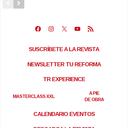
Facebook
Instagram
X
Youtube
Feed RSS
SUSCRÍBETE A LA REVISTA
NEWSLETTER TU REFORMA
TR EXPERIENCE
A PIE
MASTERCLASS XXL
DE OBRA
CALENDARIO EVENTOS