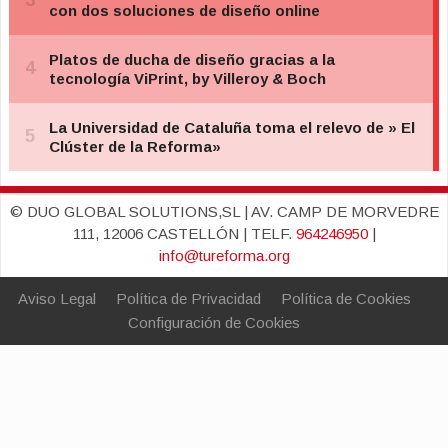
© DUO GLOBAL SOLUTIONS,SL | AV. CAMP DE MORVEDRE
111, 12006 CASTELLÓN | TELF.
964246950
|
info@tureforma.org
Aviso Legal
Política de Privacidad
Política de Cookies
Configuración de Cookies