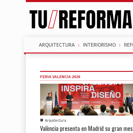
ARQUITECTURA
INTERIORISMO
RE
FERIA VALENCIA 2026
■
Arquitectura
València presenta en Madrid su gran mes