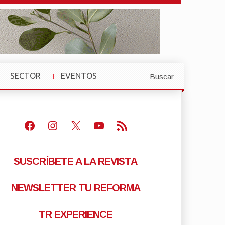
SECTOR
EVENTOS
Buscar
»
»
Facebook
Instagram
X
Youtube
Feed RSS
SUSCRÍBETE A LA REVISTA
NEWSLETTER TU REFORMA
TR EXPERIENCE