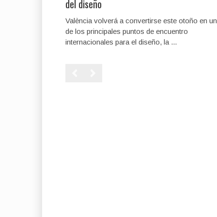
del diseño
València volverá a convertirse este otoño en u
de los principales puntos de encuentro
internacionales para el diseño, la ...