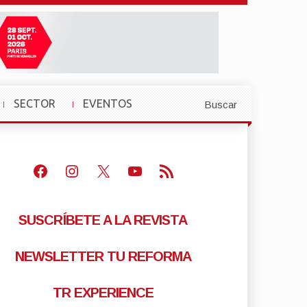
SECTOR
EVENTOS
Buscar
»
»
Facebook
Instagram
X
Youtube
Feed RSS
SUSCRÍBETE A LA REVISTA
NEWSLETTER TU REFORMA
TR EXPERIENCE