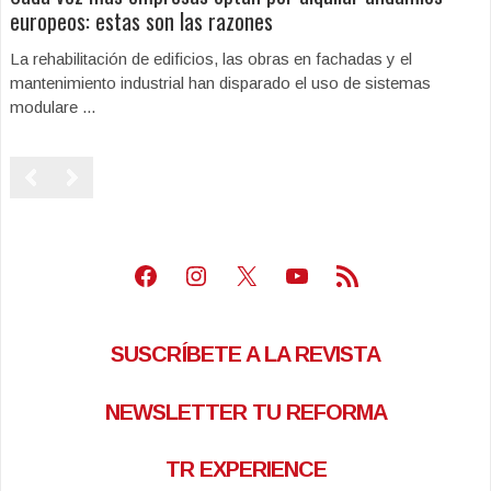
europeos: estas son las razones
La rehabilitación de edificios, las obras en fachadas y el
mantenimiento industrial han disparado el uso de sistemas
modulare ...
Facebook
Instagram
X
Youtube
Feed RSS
SUSCRÍBETE A LA REVISTA
NEWSLETTER TU REFORMA
TR EXPERIENCE