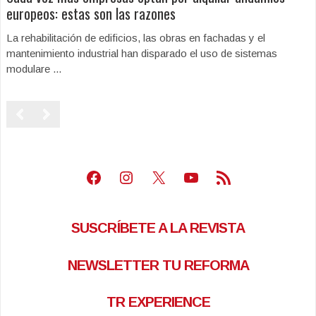
europeos: estas son las razones
La rehabilitación de edificios, las obras en fachadas y el
mantenimiento industrial han disparado el uso de sistemas
modulare ...
Facebook
Instagram
X
Youtube
Feed RSS
SUSCRÍBETE A LA REVISTA
NEWSLETTER TU REFORMA
TR EXPERIENCE