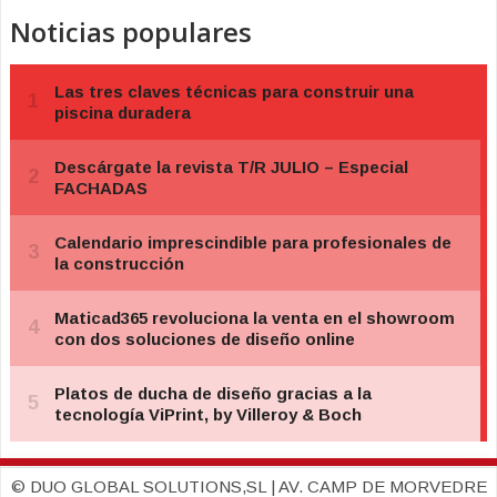
Noticias populares
© DUO GLOBAL SOLUTIONS,SL | AV. CAMP DE MORVEDRE