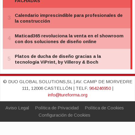
© DUO GLOBAL SOLUTIONS,SL | AV. CAMP DE MORVEDRE
111, 12006 CASTELLÓN | TELF.
964246950
|
info@tureforma.org
Aviso Legal
Política de Privacidad
Política de Cookies
Configuración de Cookies