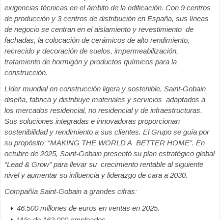
exigencias técnicas en el ámbito de la edificación. Con 9 centros
de producción y 3 centros de distribución en España, sus líneas
de negocio se centran en el aislamiento y revestimiento de
fachadas, la colocación de cerámicos de alto rendimiento,
recrecido y decoración de suelos, impermeabilización,
tratamiento de hormigón y productos químicos para la
construcción.
Líder mundial en construcción ligera y sostenible, Saint-Gobain
diseña, fabrica y distribuye materiales y servicios adaptados a
los mercados residencial, no residencial y de infraestructuras.
Sus soluciones integradas e innovadoras
proporcionan
sostenibilidad y rendimiento a sus clientes. El Grupo se guía por
su propósito: “MAKING THE WORLD A BETTER HOME”. En
octubre de 2025, Saint-Gobain presentó su plan estratégico global
“Lead & Grow” para llevar su crecimiento rentable al siguiente
nivel y aumentar su influencia y liderazgo de cara a 2030.
Compañía Saint-Gobain a grandes cifras:
46.500 millones de euros en ventas en 2025.
Más de 162.000 empleados.