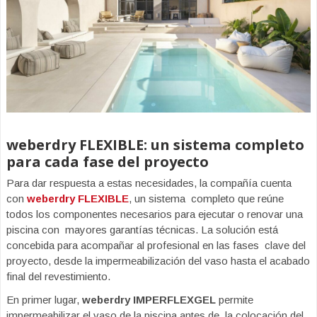
weberdry FLEXIBLE: un sistema completo
para cada fase del proyecto
Para dar respuesta a estas necesidades, la compañía cuenta
con
weberdry FLEXIBLE
, un sistema completo que reúne
todos los componentes necesarios para ejecutar o renovar una
piscina con mayores garantías técnicas. La solución está
concebida para acompañar al profesional en las fases clave del
proyecto, desde la impermeabilización del vaso hasta el acabado
final del revestimiento.
En primer lugar,
weberdry IMPERFLEXGEL
permite
impermeabilizar el vaso de la piscina antes de la colocación del