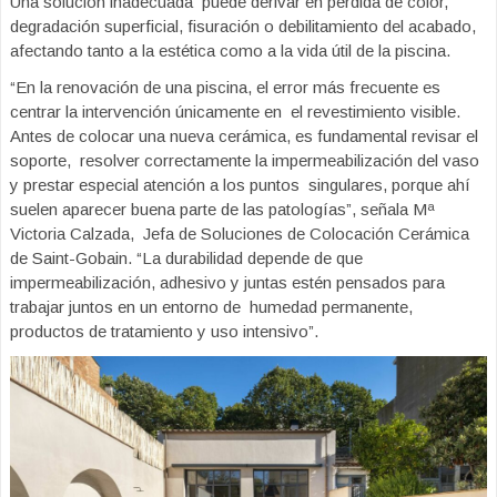
Una solución inadecuada puede derivar en pérdida de color,
degradación superficial, fisuración o debilitamiento del acabado,
afectando tanto a la estética como a la vida útil de la piscina.
“En la renovación de una piscina, el error más frecuente es
centrar la intervención únicamente en el revestimiento visible.
Antes de colocar una nueva cerámica, es fundamental revisar el
soporte, resolver correctamente la impermeabilización del vaso
y prestar especial atención a los puntos singulares, porque ahí
suelen aparecer buena parte de las patologías”, señala Mª
Victoria Calzada, Jefa de Soluciones de Colocación Cerámica
de Saint-Gobain. “La durabilidad depende de que
impermeabilización, adhesivo y juntas estén pensados para
trabajar juntos en un entorno de humedad permanente,
productos de tratamiento y uso intensivo”.