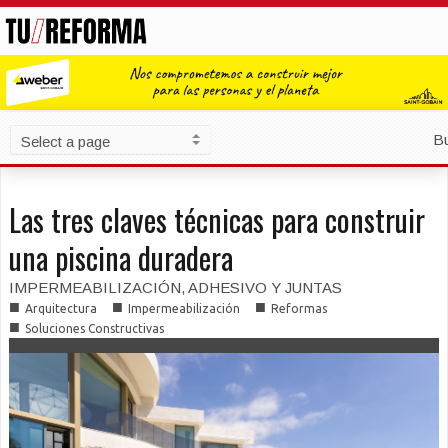
B
Las tres claves técnicas para construir
una piscina duradera
IMPERMEABILIZACIÓN, ADHESIVO Y JUNTAS
■
■
■
Arquitectura
Impermeabilización
Reformas
■
Soluciones Constructivas