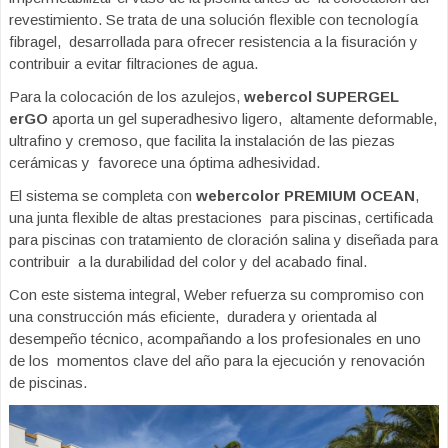
revestimiento. Se trata de una solución flexible con tecnología
fibragel, desarrollada para ofrecer resistencia a la fisuración y
contribuir a evitar filtraciones de agua.
Para la colocación de los azulejos,
webercol SUPERGEL
erGO
aporta un gel superadhesivo ligero, altamente deformable,
ultrafino y cremoso, que facilita la instalación de las piezas
cerámicas y favorece una óptima adhesividad.
El sistema se completa con
webercolor PREMIUM OCEAN
,
una junta flexible de altas prestaciones para piscinas, certificada
para piscinas con tratamiento de cloración salina y diseñada para
contribuir a la durabilidad del color y del acabado final.
Con este sistema integral, Weber refuerza su compromiso con
una construcción más eficiente, duradera y orientada al
desempeño técnico, acompañando a los profesionales en uno
de los momentos clave del año para la ejecución y renovación
de piscinas.