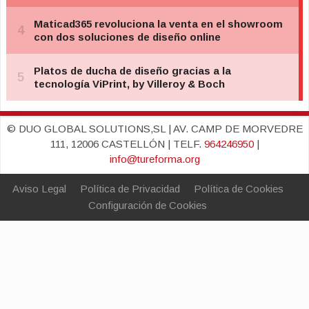
© DUO GLOBAL SOLUTIONS,SL | AV. CAMP DE MORVEDRE
111, 12006 CASTELLÓN | TELF.
964246950
|
info@tureforma.org
Aviso Legal
Política de Privacidad
Política de Cookies
Configuración de Cookies