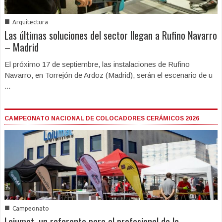
■
Arquitectura
Las últimas soluciones del sector llegan a Rufino Navarro
– Madrid
El próximo 17 de septiembre, las instalaciones de Rufino
Navarro, en Torrejón de Ardoz (Madrid), serán el escenario de u
...
CAMPEONATO NACIONAL DE COLOCADORES CERÁMICOS 2026
■
Campeonato
Loiumat, un referente para el profesional de la