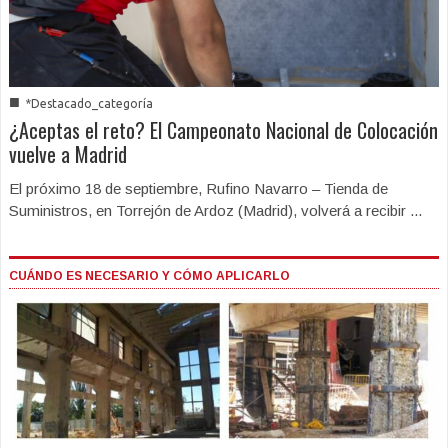
■
*Destacado_categoría
¿Aceptas el reto? El Campeonato Nacional de Colocación
vuelve a Madrid
El próximo 18 de septiembre, Rufino Navarro – Tienda de
Suministros, en Torrejón de Ardoz (Madrid), volverá a recibir ...
CUÁNDO ES NECESARIO Y CÓMO APLICARLO