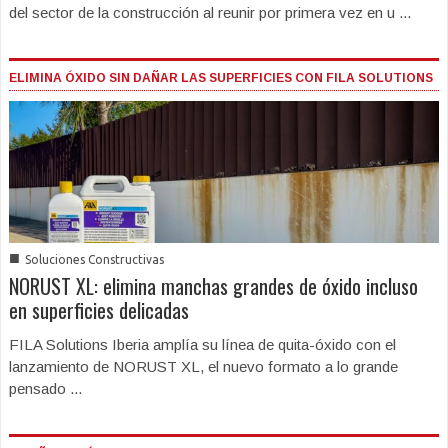
del sector de la construcción al reunir por primera vez en u ...
ELIMINA ÓXIDO SIN DAÑAR LAS SUPERFICIES CON FILA SOLUTIONS
■
Soluciones Constructivas
NORUST XL: elimina manchas grandes de óxido incluso
en superficies delicadas
FILA Solutions Iberia amplía su línea de quita-óxido con el
lanzamiento de NORUST XL, el nuevo formato a lo grande
pensado ...