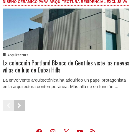
DISEÑO CERÁMICO PARA ARQUITECTURA RESIDENCIAL EXCLUSIVA
■
Arquitectura
La colección Portland Blanco de Geotiles viste las nuevas
villas de lujo de Dubai Hills
La envolvente arquitectónica ha adquirido un papel protagonista
en la arquitectura contemporánea. Más allá de su función ...
Facebook
Instagram
X
Youtube
Feed RSS