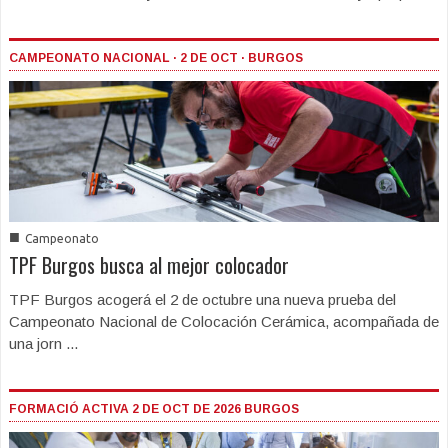
CAMPEONATO NACIONAL · 2 DE OCT · BURGOS
■
Campeonato
TPF Burgos busca al mejor colocador
TPF Burgos acogerá el 2 de octubre una nueva prueba del
Campeonato Nacional de Colocación Cerámica, acompañada de
una jorn ...
FORMACIÓ ACTIVA 2 DE OCT DE 2026 BURGOS