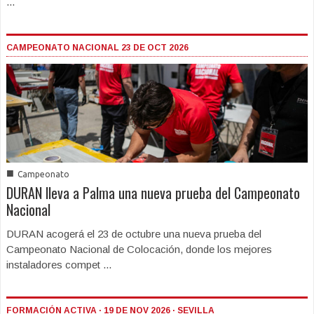
...
CAMPEONATO NACIONAL 23 DE OCT 2026
■
Campeonato
DURAN lleva a Palma una nueva prueba del Campeonato
Nacional
DURAN acogerá el 23 de octubre una nueva prueba del
Campeonato Nacional de Colocación, donde los mejores
instaladores compet ...
FORMACIÓN ACTIVA · 19 DE NOV 2026 · SEVILLA