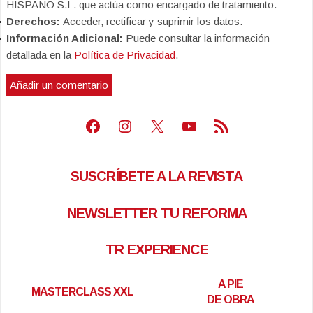
HISPANO S.L. que actúa como encargado de tratamiento.
Derechos:
Acceder, rectificar y suprimir los datos.
Información Adicional:
Puede consultar la información
detallada en la
Política de Privacidad
.
Facebook
Instagram
X
Youtube
Feed RSS
SUSCRÍBETE A LA REVISTA
NEWSLETTER TU REFORMA
TR EXPERIENCE
A PIE
MASTERCLASS XXL
DE OBRA