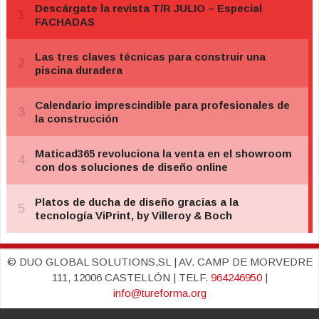
© DUO GLOBAL SOLUTIONS,SL | AV. CAMP DE MORVEDRE
111, 12006 CASTELLÓN | TELF.
964246950
|
info@tureforma.org