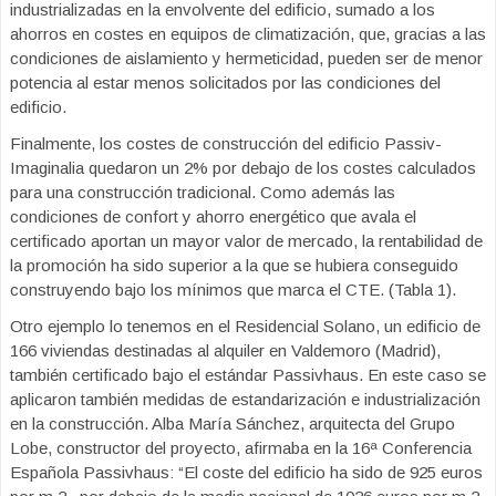
industrializadas en la envolvente del edificio, sumado a los
ahorros en costes en equipos de climatización, que, gracias a las
condiciones de aislamiento y hermeticidad, pueden ser de menor
potencia al estar menos solicitados por las condiciones del
edificio.
Finalmente, los costes de construcción del edificio Passiv-
Imaginalia quedaron un 2% por debajo de los costes calculados
para una construcción tradicional. Como además las
condiciones de confort y ahorro energético que avala el
certificado aportan un mayor valor de mercado, la rentabilidad de
la promoción ha sido superior a la que se hubiera conseguido
construyendo bajo los mínimos que marca el CTE. (Tabla 1).
Otro ejemplo lo tenemos en el Residencial Solano, un edificio de
166 viviendas destinadas al alquiler en Valdemoro (Madrid),
también certificado bajo el estándar Passivhaus. En este caso se
aplicaron también medidas de estandarización e industrialización
en la construcción. Alba María Sánchez, arquitecta del Grupo
Lobe, constructor del proyecto, afirmaba en la 16ª Conferencia
Española Passivhaus: “El coste del edificio ha sido de 925 euros