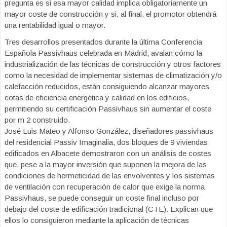
pregunta es si esa mayor calidad implica obligatoriamente un
mayor coste de construcción y si, al final, el promotor obtendrá
una rentabilidad igual o mayor.
Tres desarrollos presentados durante la última Conferencia
Española Passivhaus celebrada en Madrid, avalan cómo la
industrialización de las técnicas de construcción y otros factores
como la necesidad de implementar sistemas de climatización y/o
calefacción reducidos, están consiguiendo alcanzar mayores
cotas de eficiencia energética y calidad en los edificios,
permitiendo su certificación Passivhaus sin aumentar el coste
por m 2 construido.
José Luis Mateo y Alfonso González, diseñadores passivhaus
del residencial Passiv Imaginalia, dos bloques de 9 viviendas
edificados en Albacete demostraron con un análisis de costes
que, pese a la mayor inversión que suponen la mejora de las
condiciones de hermeticidad de las envolventes y los sistemas
de ventilación con recuperación de calor que exige la norma
Passivhaus, se puede conseguir un coste final incluso por
debajo del coste de edificación tradicional (CTE). Explican que
ellos lo consiguieron mediante la aplicación de técnicas