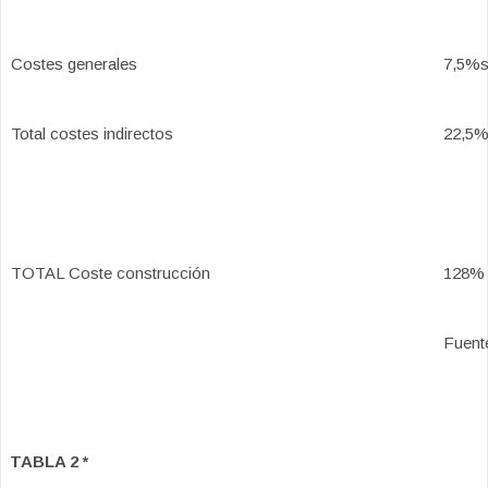
Costes generales
7,5%
Total costes indirectos
22,5
TOTAL Coste construcción
128%
Fuent
TABLA 2 *