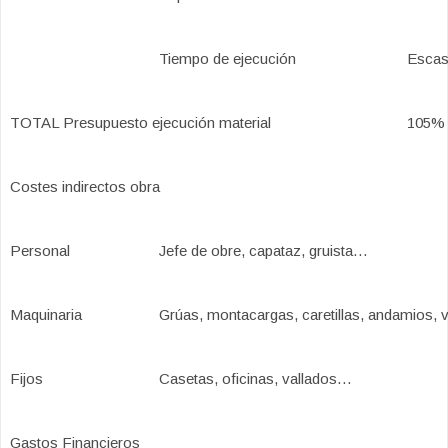
Tiempo de ejecución
Escas
TOTAL Presupuesto ejecución material
105%
Costes indirectos obra
Personal
Jefe de obre, capataz, gruista…
Maquinaria
Grúas, montacargas, caretillas, andamios,
Fijos
Casetas, oficinas, vallados…
Gastos Financieros