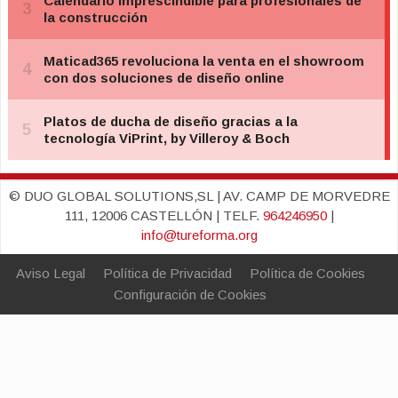
© DUO GLOBAL SOLUTIONS,SL | AV. CAMP DE MORVEDRE
111, 12006 CASTELLÓN | TELF.
964246950
|
info@tureforma.org
Aviso Legal
Política de Privacidad
Política de Cookies
Configuración de Cookies