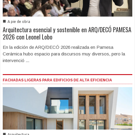
■
A pie de obra
Arquitectura esencial y sostenible en ARQ/DECÓ PAMESA
2026 con Leonel Lobo
En la edición de ARQ/DECÓ 2026 realizada en Pamesa
Cerámica hubo espacio para discursos muy diversos, pero la
intervenció ...
FACHADAS LIGERAS PARA EDIFICIOS DE ALTA EFICIENCIA
■
Arquitectura