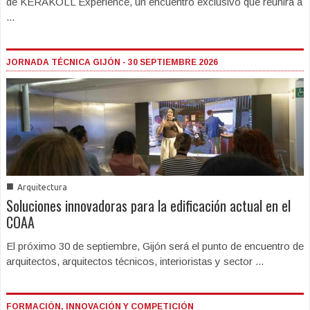
de KERAKOLL Experience, un encuentro exclusivo que reunirá a
...
JORNADA TÉCNICA GIJÓN - 30 SEPTIEMBRE 2026
■
Arquitectura
Soluciones innovadoras para la edificación actual en el
COAA
El próximo 30 de septiembre, Gijón será el punto de encuentro de
arquitectos, arquitectos técnicos, interioristas y sector ...
FORMACIÓN, INNOVACIÓN Y COMPETICIÓN