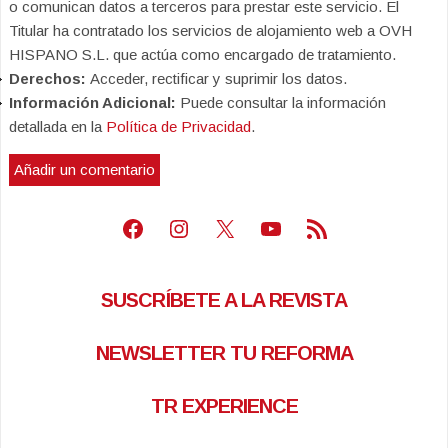
o comunican datos a terceros para prestar este servicio. El
Titular ha contratado los servicios de alojamiento web a OVH
HISPANO S.L. que actúa como encargado de tratamiento.
Derechos:
Acceder, rectificar y suprimir los datos.
Información Adicional:
Puede consultar la información
detallada en la
Política de Privacidad
.
Facebook
Instagram
X
Youtube
Feed RSS
SUSCRÍBETE A LA REVISTA
NEWSLETTER TU REFORMA
TR EXPERIENCE