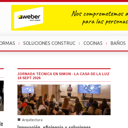
FORMAS
SOLUCIONES CONSTRUC
COCINAS
BAÑOS
JORNADA TÉCNICA EN SIMON - LA CASA DE LA LUZ
16 SEPT 2026
■
Arquitectura
de
Innovación, eficiencia y soluciones