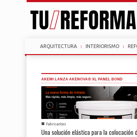
ARQUITECTURA
INTERIORISMO
RE
AKEMI LANZA AKENOVA® XL PANEL BOND
■
Fabricantes
Una solución elástica para la colocación 