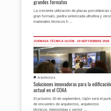
grandes formatos
La creciente utilización de placas porcelánicas 
gran formato, piedra sinterizada ultrafina y otro
materiales técnicos h ...
JORNADA TÉCNICA GIJÓN - 30 SEPTIEMBRE 2026
■
Arquitectura
Soluciones innovadoras para la edificació
actual en el COAA
El próximo 30 de septiembre, Gijón será el pun
de encuentro de arquitectos, arquitectos
técnicos, interioristas y sector ...