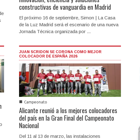
constructivas de vanguardia en Madrid
de
El próximo 16 de septiembre, Simon | La Casa
s
de la Luz Madrid será el escenario de una nueva
Jornada Técnica organizada por ...
JUAN SCRIDON SE CORONA COMO MEJOR
COLOCADOR DE ESPAÑA 2026
■
Campeonato
n
Alicante reunió a los mejores colocadores
del país en la Gran Final del Campeonato
Nacional
to
Del 11 al 13 de marzo, las instalaciones