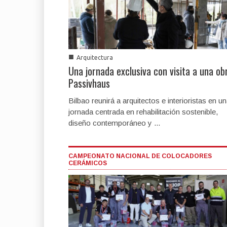
■
Arquitectura
Una jornada exclusiva con visita a una ob
Passivhaus
Bilbao reunirá a arquitectos e interioristas en u
jornada centrada en rehabilitación sostenible,
diseño contemporáneo y ...
CAMPEONATO NACIONAL DE COLOCADORES
CERÁMICOS