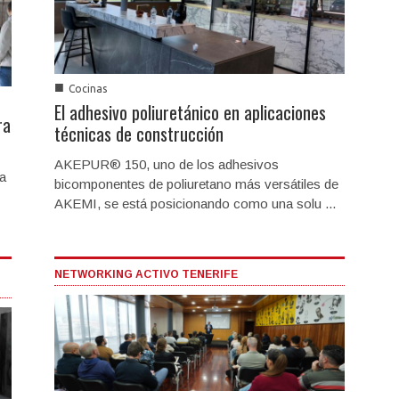
■
Cocinas
El adhesivo poliuretánico en aplicaciones
ra
técnicas de construcción
AKEPUR® 150, uno de los adhesivos
na
bicomponentes de poliuretano más versátiles de
AKEMI, se está posicionando como una solu ...
NETWORKING ACTIVO TENERIFE