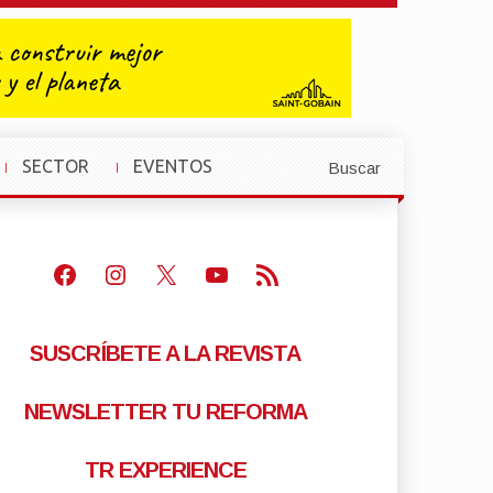
SECTOR
EVENTOS
Buscar
»
»
Facebook
Instagram
X
Youtube
Feed RSS
SUSCRÍBETE A LA REVISTA
NEWSLETTER TU REFORMA
TR EXPERIENCE