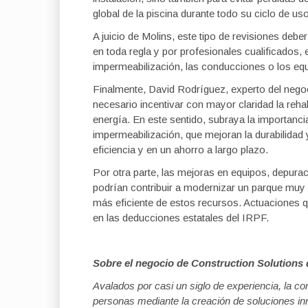
global de la piscina durante todo su ciclo de uso
A juicio de Molins, este tipo de revisiones de
en toda regla y por profesionales cualificados,
impermeabilización, las conducciones o los eq
Finalmente, David Rodríguez, experto del negoc
necesario incentivar con mayor claridad la rehab
energía. En este sentido, subraya la importanc
impermeabilización, que mejoran la durabilidad 
eficiencia y en un ahorro a largo plazo.
Por otra parte, las mejoras en equipos, depura
podrían contribuir a modernizar un parque muy
más eficiente de estos recursos. Actuaciones 
en las deducciones estatales del IRPF.
Sobre el negocio de Construction Solutions 
Avalados por casi un siglo de experiencia, la co
personas mediante la creación de soluciones in