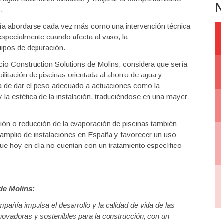
N
.
bería abordarse cada vez más como una intervención técnica
 especialmente cuando afecta al vaso, la
uipos de depuración.
io Construction Solutions de Molins, considera que sería
ilitación de piscinas orientada al ahorro de agua y
ia de dar el peso adecuado a actuaciones como la
y la estética de la instalación, traduciéndose en una mayor
ción o reducción de la evaporación de piscinas también
 amplio de instalaciones en España y favorecer un uso
que hoy en día no cuentan con un tratamiento específico
de Molins:
mpañía impulsa el desarrollo y la calidad de vida de las
novadoras y sostenibles para la construcción, con un