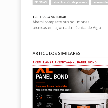
PISCINAS
rehabilitación de piscinas
revisión de
ARTÍCULO ANTERIOR
Akemi comparte sus soluciones
técnicas en la Jornada Técnica de Vigo
ARTICULOS SIMILARES
AKEMI LANZA AKENOVA® XL PANEL BOND