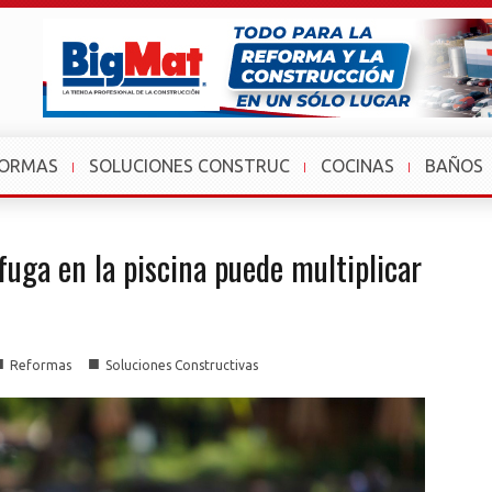
FORMAS
SOLUCIONES CONSTRUC
COCINAS
BAÑOS
uga en la piscina puede multiplicar
■
■
Reformas
Soluciones Constructivas