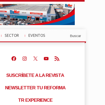
SECTOR
EVENTOS
Buscar
»
»
Facebook
Instagram
X
Youtube
Feed RSS
SUSCRÍBETE A LA REVISTA
NEWSLETTER TU REFORMA
TR EXPERIENCE