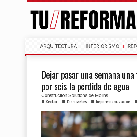
ARQUITECTURA
INTERIORISMO
RE
Dejar pasar una semana una f
por seis la pérdida de agua
Construction Solutions de Molins
■
■
■
Sector
Fabricantes
Impermeabilización