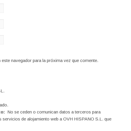
n este navegador para la próxima vez que comente.
L.
ado.
to:
No se ceden o comunican datos a terceros para
o los servicios de alojamiento web a OVH HISPANO S.L. que