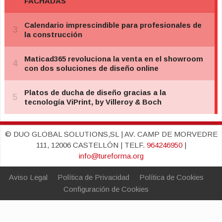
© DUO GLOBAL SOLUTIONS,SL | AV. CAMP DE MORVEDRE
111, 12006 CASTELLÓN | TELF.
964246950
|
info@tureforma.org
Aviso Legal
Política de Privacidad
Política de Cookies
Configuración de Cookies