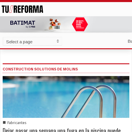
B
CONSTRUCTION SOLUTIONS DE MOLINS
■
Fabricantes
Dejar pasar una semana una fuga en la piscina puede