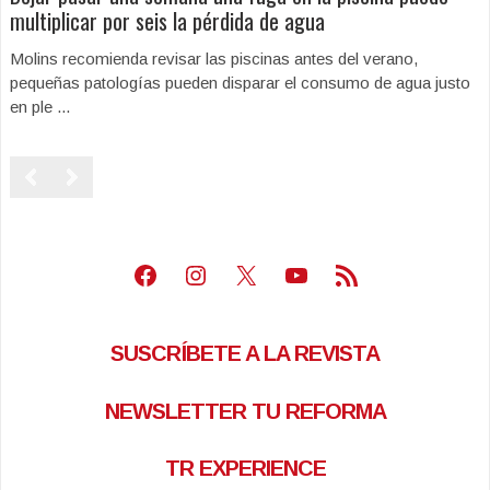
multiplicar por seis la pérdida de agua
Molins recomienda revisar las piscinas antes del verano,
pequeñas patologías pueden disparar el consumo de agua justo
en ple ...
Facebook
Instagram
X
Youtube
Feed RSS
SUSCRÍBETE A LA REVISTA
NEWSLETTER TU REFORMA
TR EXPERIENCE