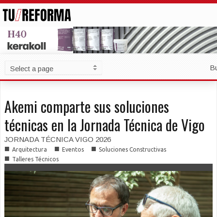
B
Akemi comparte sus soluciones
técnicas en la Jornada Técnica de Vigo
JORNADA TÉCNICA VIGO 2026
■
■
■
Arquitectura
Eventos
Soluciones Constructivas
■
Talleres Técnicos