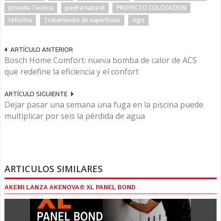
Jornada Tecnica
piedra natural
PROYECTO COLOCACION
reforma
Tratamiento de superficies
vigo
ARTÍCULO ANTERIOR
Bosch Home Comfort: nueva bomba de calor de ACS
que redefine la eficiencia y el confort
ARTÍCULO SIGUIENTE
Dejar pasar una semana una fuga en la piscina puede
multiplicar por seis la pérdida de agua
ARTICULOS SIMILARES
AKEMI LANZA AKENOVA® XL PANEL BOND