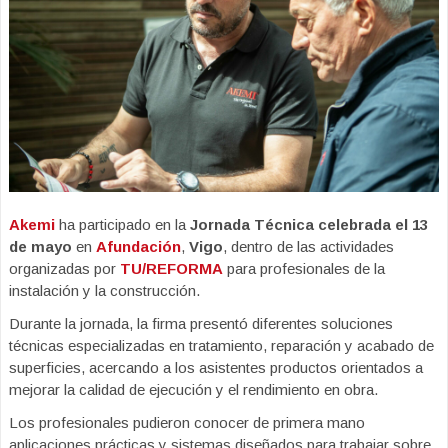
Akemi
ha participado en la
Jornada Técnica celebrada el 13
de mayo
en
Afundación
,
Vigo
, dentro de las actividades
organizadas por
TU/REFORMA
para profesionales de la
instalación y la construcción.
Durante la jornada, la firma presentó diferentes soluciones
técnicas especializadas en tratamiento, reparación y acabado de
superficies, acercando a los asistentes productos orientados a
mejorar la calidad de ejecución y el rendimiento en obra.
Los profesionales pudieron conocer de primera mano
aplicaciones prácticas y sistemas diseñados para trabajar sobre