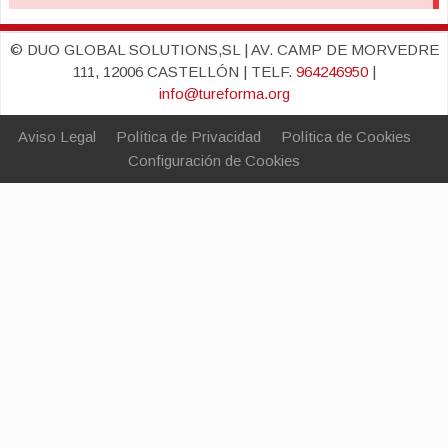
© DUO GLOBAL SOLUTIONS,SL | AV. CAMP DE MORVEDRE
111, 12006 CASTELLÓN | TELF.
964246950
|
info@tureforma.org
Aviso Legal
Política de Privacidad
Política de Cookies
Configuración de Cookies