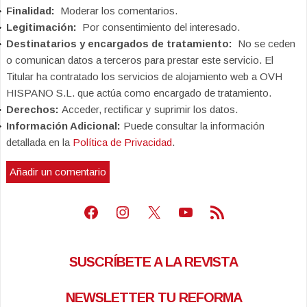
Finalidad:
Moderar los comentarios.
Legitimación:
Por consentimiento del interesado.
Destinatarios y encargados de tratamiento:
No se ceden
o comunican datos a terceros para prestar este servicio. El
Titular ha contratado los servicios de alojamiento web a OVH
HISPANO S.L. que actúa como encargado de tratamiento.
Derechos:
Acceder, rectificar y suprimir los datos.
Información Adicional:
Puede consultar la información
detallada en la
Política de Privacidad
.
Facebook
Instagram
X
Youtube
Feed RSS
SUSCRÍBETE A LA REVISTA
NEWSLETTER TU REFORMA