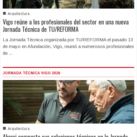
■
Arquitectura
Vigo reúne a los profesionales del sector en una nueva
Jornada Técnica de TU/REFORMA
La Jornada Técnica organizada por TU/REFORMA el pasado 13
de mayo en Afundación, Vigo, reunió a numerosos profesionales
de ...
JORNADA TÉCNICA VIGO 2026
■
Arquitectura
Akemi comparte sus soluciones técnicas en la Jornada