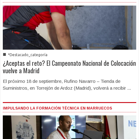
■
*Destacado_categoría
¿Aceptas el reto? El Campeonato Nacional de Colocación
vuelve a Madrid
El próximo 18 de septiembre, Rufino Navarro – Tienda de
Suministros, en Torrejón de Ardoz (Madrid), volverá a recibir ...
IMPULSANDO LA FORMACIÓN TÉCNICA EN MARRUECOS