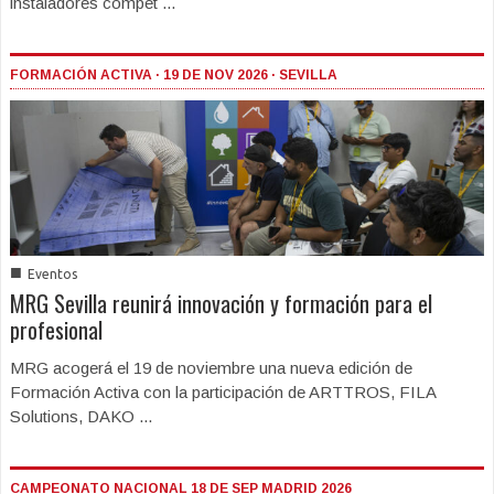
instaladores compet ...
FORMACIÓN ACTIVA · 19 DE NOV 2026 · SEVILLA
■
Eventos
MRG Sevilla reunirá innovación y formación para el
profesional
MRG acogerá el 19 de noviembre una nueva edición de
Formación Activa con la participación de ARTTROS, FILA
Solutions, DAKO ...
CAMPEONATO NACIONAL 18 DE SEP MADRID 2026