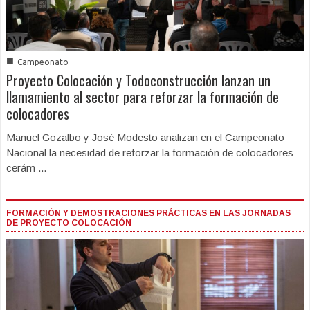
■
Campeonato
Proyecto Colocación y Todoconstrucción lanzan un
llamamiento al sector para reforzar la formación de
colocadores
Manuel Gozalbo y José Modesto analizan en el Campeonato
Nacional la necesidad de reforzar la formación de colocadores
cerám ...
FORMACIÓN Y DEMOSTRACIONES PRÁCTICAS EN LAS JORNADAS
DE PROYECTO COLOCACIÓN