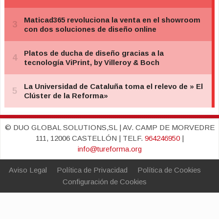
© DUO GLOBAL SOLUTIONS,SL | AV. CAMP DE MORVEDRE
111, 12006 CASTELLÓN | TELF.
964246950
|
info@tureforma.org
Aviso Legal
Política de Privacidad
Política de Cookies
Configuración de Cookies