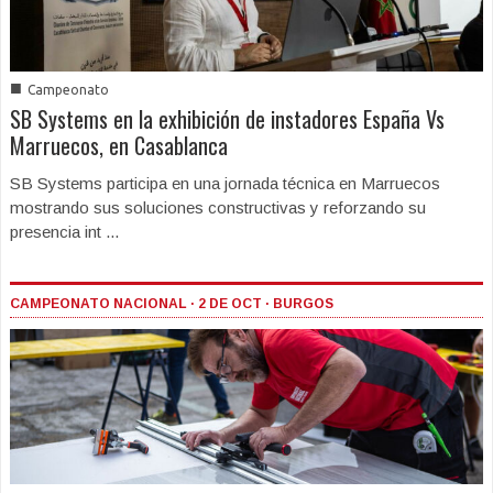
■
Campeonato
SB Systems en la exhibición de instadores España Vs
Marruecos, en Casablanca
SB Systems participa en una jornada técnica en Marruecos
mostrando sus soluciones constructivas y reforzando su
presencia int ...
CAMPEONATO NACIONAL · 2 DE OCT · BURGOS