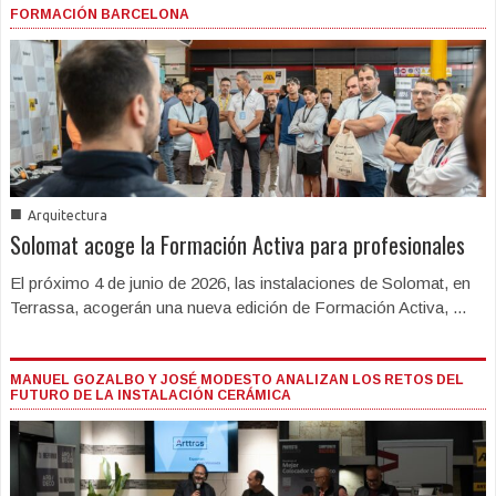
FORMACIÓN BARCELONA
■
Arquitectura
Solomat acoge la Formación Activa para profesionales
El próximo 4 de junio de 2026, las instalaciones de Solomat, en
Terrassa, acogerán una nueva edición de Formación Activa, ...
MANUEL GOZALBO Y JOSÉ MODESTO ANALIZAN LOS RETOS DEL
FUTURO DE LA INSTALACIÓN CERÁMICA