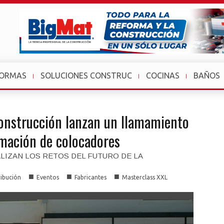
FORMAS
SOLUCIONES CONSTRUC
COCINAS
BAÑOS
onstrucción lanzan un llamamiento
ormación de colocadores
IZAN LOS RETOS DEL FUTURO DE LA
■
■
■
ribución
Eventos
Fabricantes
Masterclass XXL