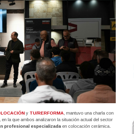
OLOCACIÓN
y
TU/RERFORMA
, mantuvo una charla con
, en la que ambos analizaron la situación actual del sector
n profesional especializada
en colocación cerámica.