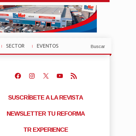
SECTOR
EVENTOS
Buscar
»
»
Facebook
Instagram
X
Youtube
Feed RSS
SUSCRÍBETE A LA REVISTA
NEWSLETTER TU REFORMA
TR EXPERIENCE