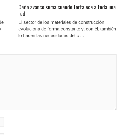
Cada avance suma cuando fortalece a toda una
red
de
El sector de los materiales de construcción
s
evoluciona de forma constante y, con él, también
lo hacen las necesidades del c ...