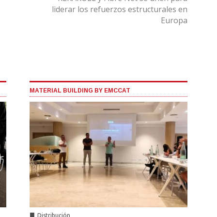
liderar los refuerzos estructurales en
Europa
MATERIAL BUILDING BY EMCCAT
■
Distribución