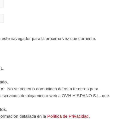
n este navegador para la próxima vez que comente.
L.
ado.
to:
No se ceden o comunican datos a terceros para
o los servicios de alojamiento web a OVH HISPANO S.L. que
tos.
formación detallada en la
Política de Privacidad
.