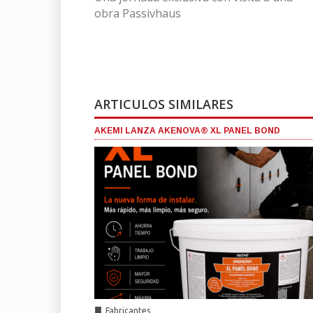
obra Passivhaus
ARTICULOS SIMILARES
AKEMI LANZA AKENOVA® XL PANEL BOND
■
Fabricantes