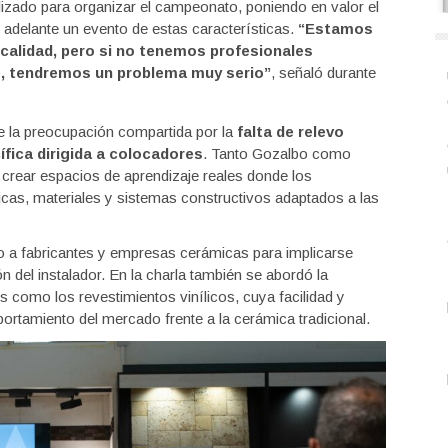
lizado para organizar el campeonato, poniendo en valor el
r adelante un evento de estas características.
“Estamos
calidad, pero si no tenemos profesionales
e, tendremos un problema muy serio”
, señaló durante
e la preocupación compartida por la
falta de relevo
fica dirigida a colocadores
. Tanto Gozalbo como
 crear espacios de aprendizaje reales donde los
cas, materiales y sistemas constructivos adaptados a las
 a fabricantes y empresas cerámicas para implicarse
n del instalador. En la charla también se abordó la
s como los revestimientos vinílicos, cuya facilidad y
ortamiento del mercado frente a la cerámica tradicional.