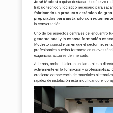
José Modesto
quiso destacar el esfuerzo rea
trabajo técnico y logístico necesario para saca
fabricando un producto cerámico de gran 
preparados para instalarlo correctament
la conversación.
Uno de los aspectos centrales del encuentro fu
generacional y la escasa formación especí
Modesto coincidieron en que el sector necesita
profesionales puedan formarse en nuevas técni
exigencias actuales del mercado.
Además, ambos hicieron un llamamiento directo
activamente en la formación y profesionalizació
creciente competencia de materiales alternativo
rapidez de instalación está modificando el comp