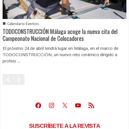
■
Calendario Eventos
TODOCONSTRUCCIÓN Málaga acoge la nueva cita del
Campeonato Nacional de Colocadores
El próximo 24 de abril tendrá lugar en Málaga, en el marco de
TODOCONSTRUCCIÓN, un nuevo reto cerámico dirigido a
profesi ...
Facebook
Instagram
X
Youtube
Feed RSS
SUSCRÍBETE A LA REVISTA