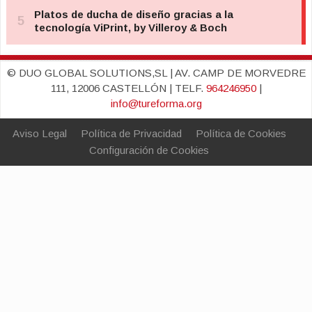
© DUO GLOBAL SOLUTIONS,SL | AV. CAMP DE MORVEDRE
111, 12006 CASTELLÓN | TELF.
964246950
|
info@tureforma.org
Aviso Legal
Política de Privacidad
Política de Cookies
Configuración de Cookies