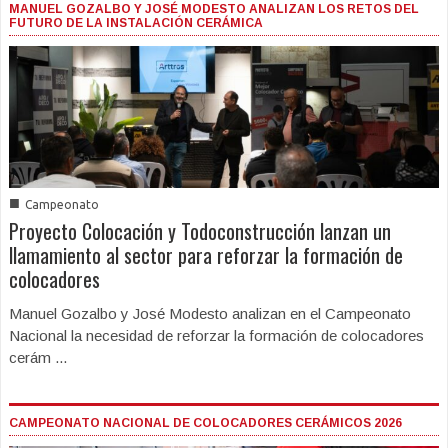
MANUEL GOZALBO Y JOSÉ MODESTO ANALIZAN LOS RETOS DEL
FUTURO DE LA INSTALACIÓN CERÁMICA
■
Campeonato
Proyecto Colocación y Todoconstrucción lanzan un
llamamiento al sector para reforzar la formación de
colocadores
Manuel Gozalbo y José Modesto analizan en el Campeonato
Nacional la necesidad de reforzar la formación de colocadores
cerám ...
CAMPEONATO NACIONAL DE COLOCADORES CERÁMICOS 2026