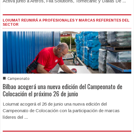
Activa junto a Arttros, Fila Solutions, Tomecanic y Dallas De ...
LOIUMAT REUNIRÁ A PROFESIONALES Y MARCAS REFERENTES DEL
SECTOR
■
Campeonato
Bilbao acogerá una nueva edición del Campeonato de
Colocación el próximo 26 de junio
Loiumat acogerá el 26 de junio una nueva edición del
Campeonato de Colocación con la participación de marcas
líderes del ...