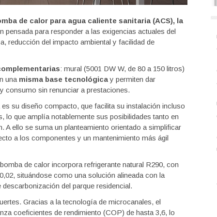
mba de calor para agua caliente sanitaria (ACS), la
ón pensada para responder a las exigencias actuales del
a, reducción del impacto ambiental y facilidad de
complementarias
: mural (5001 DW W, de 80 a 150 litros)
en una
misma base tecnológica
y permiten dar
 y consumo sin renunciar a prestaciones.
es su diseño compacto, que facilita su instalación incluso
, lo que amplía notablemente sus posibilidades tanto en
. A ello se suma un planteamiento orientado a simplificar
irecto a los componentes y un mantenimiento más ágil
 bomba de calor incorpora refrigerante natural R290, con
0,02, situándose como una solución alineada con la
 descarbonización del parque residencial.
uertes. Gracias a la tecnología de microcanales, el
anza coeficientes de rendimiento (COP) de hasta 3,6, lo