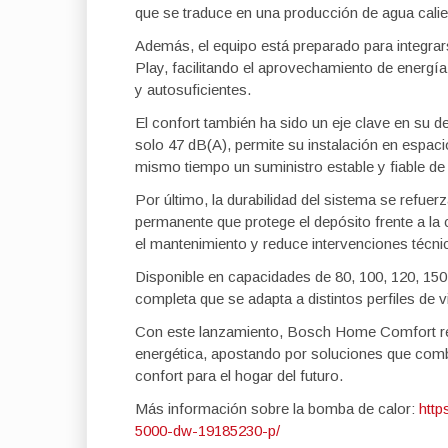
que se traduce en una producción de agua cali
Además, el equipo está preparado para integra
Play, facilitando el aprovechamiento de energí
y autosuficientes.
El confort también ha sido un eje clave en su d
solo 47 dB(A), permite su instalación en espaci
mismo tiempo un suministro estable y fiable de a
Por último, la durabilidad del sistema se refuer
permanente que protege el depósito frente a la
el mantenimiento y reduce intervenciones técni
Disponible en capacidades de 80, 100, 120, 150 
completa que se adapta a distintos perfiles de v
Con este lanzamiento, Bosch Home Comfort ref
energética, apostando por soluciones que comb
confort para el hogar del futuro.
Más información sobre la bomba de calor:
htt
5000-dw-19185230-p/