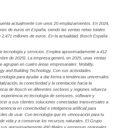
uenta actualmente con unos 20 emplazamientos. En 2024,
nes de euros en España, siendo las ventas netas totales
 2.471 millones de euros. En la actualidad, Bosch España
de tecnología y servicios. Emplea aproximadamente a 412
mbre de 2025). La empresa generó, en 2025, unas ventas
e agrupan en cuatro áreas empresariales: Mobility,
gy and Building Technology. Con sus actividades
tecnología para ayudar a dar forma a tendencias universales
talización, la conectividad y la orientación hacia la
sencia de Bosch en diferentes sectores y regiones refuerza
u experiencia en tecnología de sensores, software y
recer a sus clientes soluciones conectadas transversales a
riencia en conectividad e inteligencia artificial para
áciles de usar. Con tecnología que es «Innovación para tu
 de vida y a conservar los recursos naturales. El Grupo
us aproximadamente 490 filiales y empresas regionales