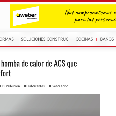
FORMAS
SOLUCIONES CONSTRUC
COCINAS
BAÑOS
bomba de calor de ACS que
nfort
■
■
■
Distribución
Fabricantes
ventilación