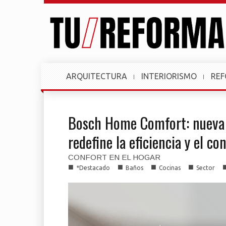
ARQUITECTURA
INTERIORISMO
RE
Bosch Home Comfort: nueva 
redefine la eficiencia y el co
CONFORT EN EL HOGAR
■
■
■
■
*Destacado
Baños
Cocinas
Sector