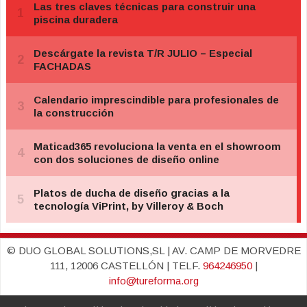
© DUO GLOBAL SOLUTIONS,SL | AV. CAMP DE MORVEDRE
111, 12006 CASTELLÓN | TELF.
964246950
|
info@tureforma.org