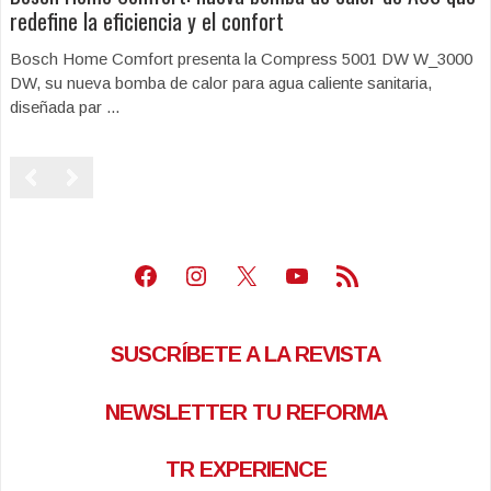
redefine la eficiencia y el confort
Bosch Home Comfort presenta la Compress 5001 DW W_3000
DW, su nueva bomba de calor para agua caliente sanitaria,
diseñada par ...
Facebook
Instagram
X
Youtube
Feed RSS
SUSCRÍBETE A LA REVISTA
NEWSLETTER TU REFORMA
TR EXPERIENCE