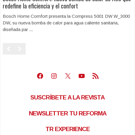
redefine la eficiencia y el confort
Bosch Home Comfort presenta la Compress 5001 DW W_3000
DW, su nueva bomba de calor para agua caliente sanitaria,
diseñada par ...
Facebook
Instagram
X
Youtube
Feed RSS
SUSCRÍBETE A LA REVISTA
NEWSLETTER TU REFORMA
TR EXPERIENCE