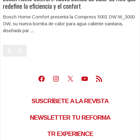
redefine la eficiencia y el confort
Bosch Home Comfort presenta la Compress 5001 DW W_3000
DW, su nueva bomba de calor para agua caliente sanitaria,
diseñada par ...
Facebook
Instagram
X
Youtube
Feed RSS
SUSCRÍBETE A LA REVISTA
NEWSLETTER TU REFORMA
TR EXPERIENCE