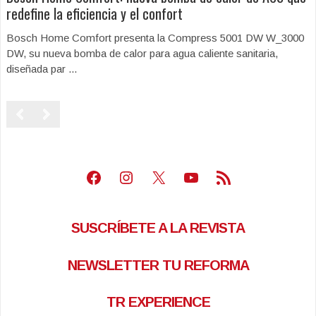
redefine la eficiencia y el confort
Bosch Home Comfort presenta la Compress 5001 DW W_3000
DW, su nueva bomba de calor para agua caliente sanitaria,
diseñada par ...
Facebook
Instagram
X
Youtube
Feed RSS
SUSCRÍBETE A LA REVISTA
NEWSLETTER TU REFORMA
TR EXPERIENCE