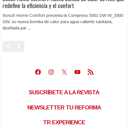
redefine la eficiencia y el confort
Bosch Home Comfort presenta la Compress 5001 DW W_3000
DW, su nueva bomba de calor para agua caliente sanitaria,
diseñada par ...
Facebook
Instagram
X
Youtube
Feed RSS
SUSCRÍBETE A LA REVISTA
NEWSLETTER TU REFORMA
TR EXPERIENCE