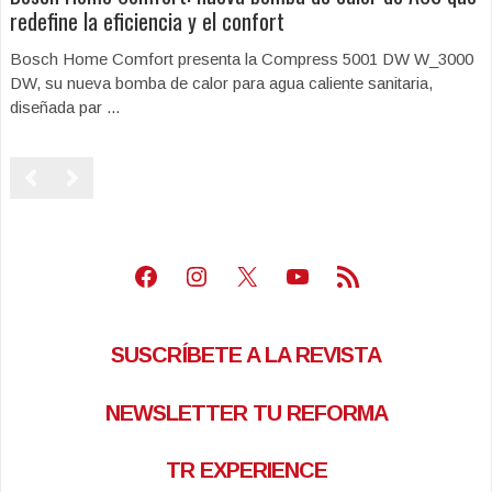
redefine la eficiencia y el confort
Bosch Home Comfort presenta la Compress 5001 DW W_3000
DW, su nueva bomba de calor para agua caliente sanitaria,
diseñada par ...
Facebook
Instagram
X
Youtube
Feed RSS
SUSCRÍBETE A LA REVISTA
NEWSLETTER TU REFORMA
TR EXPERIENCE