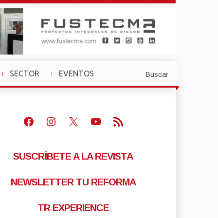
SECTOR
EVENTOS
Buscar
»
»
Facebook
Instagram
X
Youtube
Feed RSS
SUSCRÍBETE A LA REVISTA
NEWSLETTER TU REFORMA
TR EXPERIENCE