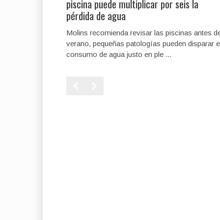
piscina puede multiplicar por seis la
pérdida de agua
Molins recomienda revisar las piscinas antes de
verano, pequeñas patologías pueden disparar e
consumo de agua justo en ple ...