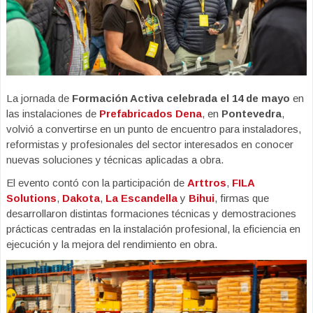
La jornada de
Formación Activa celebrada el 14 de mayo
en
las instalaciones de
Prefabricados Dena
, en
Pontevedra
,
volvió a convertirse en un punto de encuentro para instaladores,
reformistas y profesionales del sector interesados en conocer
nuevas soluciones y técnicas aplicadas a obra.
El evento contó con la participación de
Arttros
,
FILA
Solutions
,
Dakota
,
La Escandella
y
Bihui
, firmas que
desarrollaron distintas formaciones técnicas y demostraciones
prácticas centradas en la instalación profesional, la eficiencia en
ejecución y la mejora del rendimiento en obra.