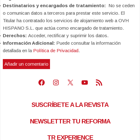
Destinatarios y encargados de tratamiento:
No se ceden
o comunican datos a terceros para prestar este servicio. El
Titular ha contratado los servicios de alojamiento web a OVH
HISPANO S.L. que actúa como encargado de tratamiento.
Derechos:
Acceder, rectificar y suprimir los datos.
Información Adicional:
Puede consultar la información
detallada en la
Política de Privacidad
.
Facebook
Instagram
X
Youtube
Feed RSS
SUSCRÍBETE A LA REVISTA
NEWSLETTER TU REFORMA
TR EXPERIENCE